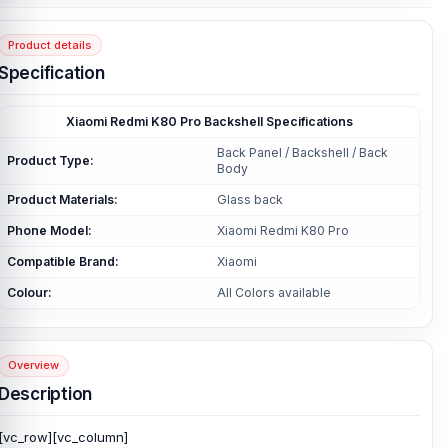
Product details
Specification
Xiaomi Redmi K80 Pro Backshell Specifications
Back Panel / Backshell / Back
Product Type:
Body
Product Materials:
Glass back
Phone Model:
Xiaomi Redmi K80 Pro
Compatible Brand:
Xiaomi
Colour:
All Colors available
Overview
Description
[vc_row][vc_column]