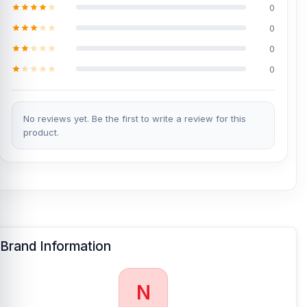
0
0
0
0
No reviews yet. Be the first to write a review for this
product.
Brand Information
N