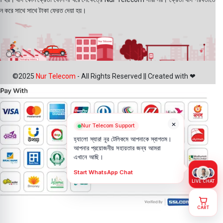
ন করে সাথে সাথে টাকা ফেরত দেয়া হয়।
©2025
Nur Telecom
- All Rights Reserved || Created with ❤
×
Nur Telecom Support
হ্যালো স্যার! নূর টেলিকমে আপনাকে স্বাগতম।
আপনার প্রয়োজনীয় সহায়তার জন্য আমরা
এখানে আছি।
Start WhatsApp Chat
LIVE CHAT
CART
Xiaomi