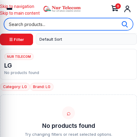
0
Skip to navigation
Skip to main content
☰ Filter
NUR TELECOM
LG
No products found
Category: LG
Brand: LG
⌕
No products found
Try changing filters or reset selected options.