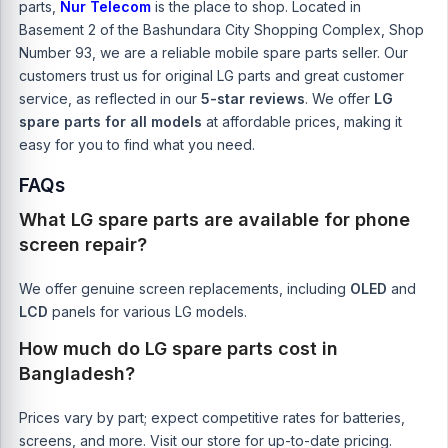
parts,
Nur Telecom
is the place to shop. Located in
Basement 2 of the Bashundara City Shopping Complex, Shop
Number 93, we are a reliable mobile spare parts seller. Our
customers trust us for original LG parts and great customer
service, as reflected in our
5-star reviews
. We offer
LG
spare parts for all models
at affordable prices, making it
easy for you to find what you need.
FAQs
What LG spare parts are available for phone
screen repair?
We offer
genuine screen replacements
, including
OLED
and
LCD
panels for various LG models.
How much do LG spare parts cost in
Bangladesh?
Prices vary by part; expect competitive rates for batteries,
screens, and more. Visit our store for up-to-date pricing.