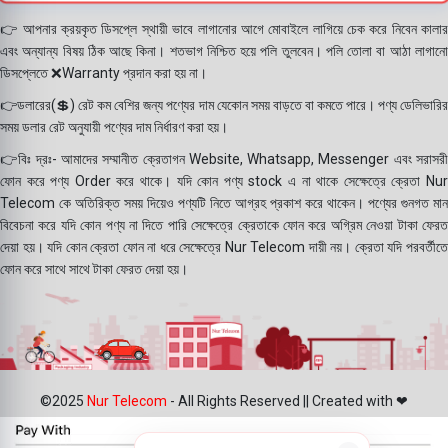
👉 আপনার ক্রয়কৃত ডিসপ্লে স্থায়ী ভাবে লাগানোর আগে মোবাইলে লাগিয়ে চেক করে নিবেন কালার
এবং অন্যান্য বিষয় ঠিক আছে কিনা। শতভাগ নিশ্চিত হয়ে পলি তুলবেন। পলি তোলা বা আঠা লাগানো
ডিসপ্লেতে ❌Warranty প্রদান করা হয় না।
👉ডলারের(💲) রেট কম বেশির জন্য পণ্যের দাম যেকোন সময় বাড়তে বা কমতে পারে। পণ্য ডেলিভারির
সময় ডলার রেট অনুযায়ী পণ্যের দাম নির্ধারণ করা হয়।
👉বিঃ দ্রঃ- আমাদের সম্মানীত ক্রেতাগন Website, Whatsapp, Messenger এবং সরাসরী
ফোন করে পণ্য Order করে থাকে। যদি কোন পণ্য stock এ না থাকে সেক্ষেত্রে ক্রেতা Nur
Telecom কে অতিরিক্ত সময় দিয়েও পণ্যটি নিতে আগ্রহ প্রকাশ করে থাকেন। পণ্যের গুনগত মান
বিবেচনা করে যদি কোন পণ্য না দিতে পারি সেক্ষেত্রে ক্রেতাকে ফোন করে অগ্রিম নেওয়া টাকা ফেরত
দেয়া হয়। যদি কোন ক্রেতা ফোন না ধরে সেক্ষেত্রে Nur Telecom দায়ী নয়। ক্রেতা যদি পরবর্তীতে
ফোন করে সাথে সাথে টাকা ফেরত দেয়া হয়।
©2025
Nur Telecom
- All Rights Reserved || Created with ❤