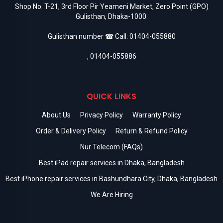
Shop No. T-21, 3rd Floor Pir Yeameni Market, Zero Point (GPO)
Gulisthan, Dhaka-1000.
Gulisthan number ☎ Call:
01404-055880
,
01404-055886
QUICK LINKS
About Us
Privacy Policy
Warranty Policy
Order & Delivery Policy
Return & Refund Policy
Nur Telecom (FAQs)
Best iPad repair services in Dhaka, Bangladesh
Best iPhone repair services in Bashundhara City, Dhaka, Bangladesh
We Are Hiring