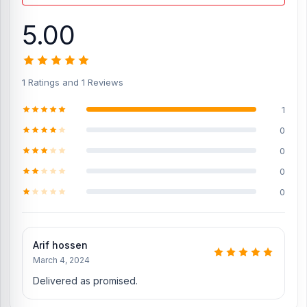
Note: Every product check before delivery
5.00
What is the estimated delivery time?
The estimated time of delivery for Order inside Dhaka city up to 2
Working days & for outside Dhaka up to 5 working days.
1 Ratings and 1 Reviews
ডিসপ্লে
১। ডিসপ্লে লাগানোর আগে ডিসপ্লে কোনো প্রকার পলি কাগজ না ছিড়ে বা না খুলে ডিসপ্লে ভাল
1
করে পরীক্ষা করতে হবে যে কোনো প্রকার সমস্যা বা ত্রূটি পাওয়া যায় তাহলে ডিসপ্লে না লাগিয়ে নূর
0
টেলিকম এর সাথে যোগাযোগ করতে হবে।
২। ডিসপ্লের উপরে এবং নিচের সাইডের কোনো পলি না তুলে চেক করবেন যদি আপনার মতে কোনো
0
প্রকার ত্রূটি না থাকে তাহলে লাগাবেন আর যদি ত্রূটি পান তাহলে লাগাবেননা।
0
৩। ডিসপ্লে লাগানোর সময় সাবধানে লাগাবেন, যাতে আপনার ডিসপ্লেটির কোনো প্রকার ক্ষতি না
হয়।
0
৪। ডিসপ্লে লাগানোর আগে যদি মনে হয় সব ঠিক আছে তাহলে শতভাগ নিশ্চিত হয়ে পলি বা স্টিকার
তুলবেন এবং লাগাবে।
৫। ডিসপ্লের উভয় পাশের যে কোনো প্রকার পলি বা কাগজ ছিড়লে বা তুলে ফেললে ওয়ারেন্টি
পাবেননা।
Arif hossen
৬। ডিসপ্লেতে কোনো প্রকার ঘাম বা আঠা লাগালে ওয়ারেন্টি থাকবেনা।
March 4, 2024
৭। ডিসপ্লের অরজিনাল কালার বা টাচ ঠিক মতো কাজ করে কিনা শত ভাগ নিশ্চিত হয়ে ডিসপ্লে
Delivered as promised.
লাগাবেন।