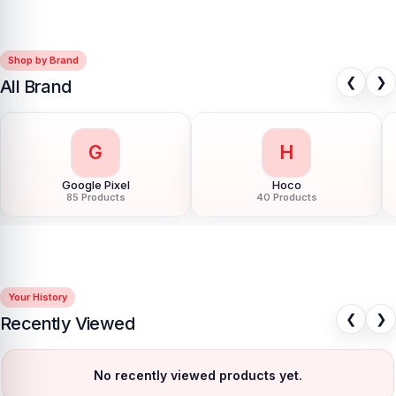
Shop by Brand
❮
❯
All Brand
G
H
Google Pixel
Hoco
85 Products
40 Products
Your History
❮
❯
Recently Viewed
No recently viewed products yet.