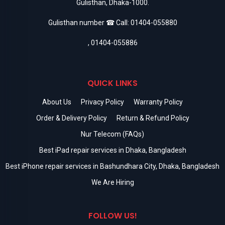
Gulisthan, Dhaka-1000.
Gulisthan number ☎ Call:
01404-055880
,
01404-055886
QUICK LINKS
About Us
Privacy Policy
Warranty Policy
Order & Delivery Policy
Return & Refund Policy
Nur Telecom (FAQs)
Best iPad repair services in Dhaka, Bangladesh
Best iPhone repair services in Bashundhara City, Dhaka, Bangladesh
We Are Hiring
FOLLOW US!