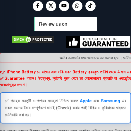
অর্ডার কনফার্মের সময় আপনাকে কল দেওয়া হবে । ডেলিভার
👉 iPhone Battery ১৮ মাসের এবং বাকি সকল Battery ক্রয়কৃত তারিখ থেকে 4 মাস এর
✅Guarantee পাবেন। উল্লেখ্য, ব্যাটারি ফুলে গেলে তা কোনোভাবেই গ্যারান্টি বা ওয়ারেন্টির
আওতাভুক্ত হবে না।
✅ গ্রাহক সন্তুষ্টি ও পণ্যের স্বচ্ছতা নিশ্চিত করতে
Apple
এবং
Samsung
এর
সকল ধরনের ট্যাব সম্পূর্ণরূপে যাচাই (Check) করার পরই বিক্রি ও কুরিয়ারের মাধ্যমে
ডেলিভারি করা হয়।