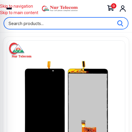
0
Skip to navigation
Skip to main content