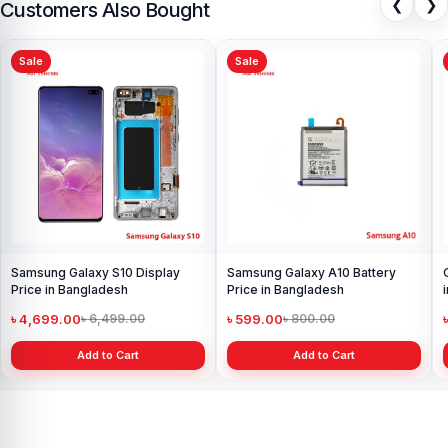
❮
❯
Customers Also Bought
Sale
Sale
Samsung Galaxy S10 Display
Samsung Galaxy A10 Battery
Price in Bangladesh
Price in Bangladesh
৳ 4,699.00
৳ 599.00
৳ 6,499.00
৳ 800.00
Add to Cart
Add to Cart