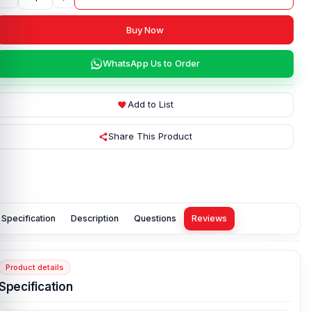
Buy Now
WhatsApp Us to Order
Add to List
Share This Product
Specification
Description
Questions
Reviews
Product details
Specification