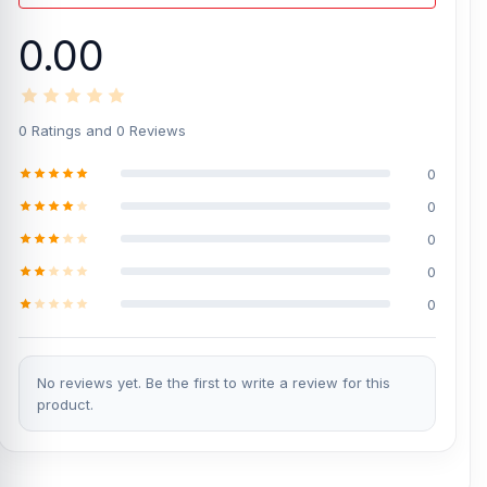
0.00
0 Ratings and 0 Reviews
0
0
0
0
0
No reviews yet. Be the first to write a review for this
product.