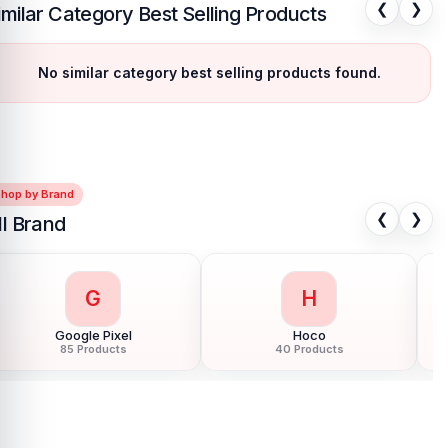
❮
❯
imilar Category Best Selling Products
No similar category best selling products found.
Shop by Brand
❮
❯
ll Brand
G
H
Google Pixel
Hoco
85 Products
40 Products