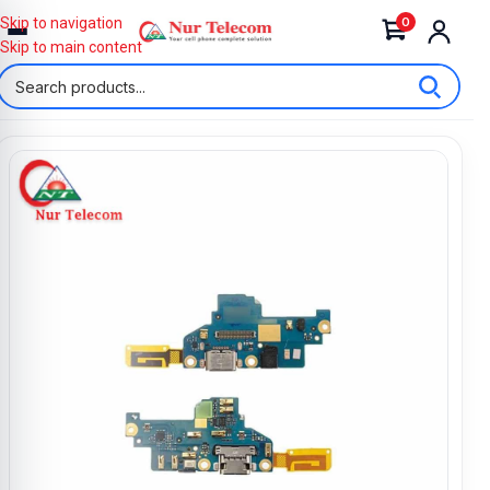
0
Skip to navigation
Skip to main content