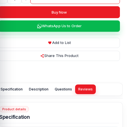
Buy Now
WhatsApp Us to Order
Add to List
Share This Product
Specification
Description
Questions
Reviews
Product details
Specification