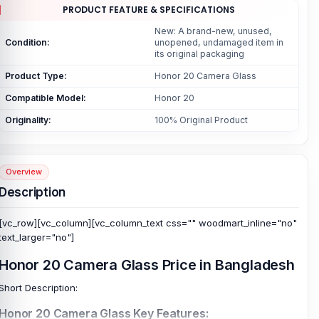
PRODUCT FEATURE & SPECIFICATIONS
New: A brand-new, unused,
Condition:
unopened, undamaged item in
its original packaging
Product Type:
Honor 20 Camera Glass
Compatible Model:
Honor 20
Originality:
100% Original Product
Overview
Description
[vc_row][vc_column][vc_column_text css="" woodmart_inline="no"
text_larger="no"]
Honor 20 Camera Glass Price in Bangladesh
Short Description:
Honor 20 Camera Glass Key Features: