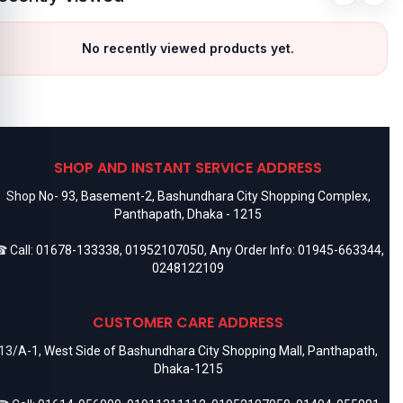
No recently viewed products yet.
SHOP AND INSTANT SERVICE ADDRESS
Shop No- 93, Basement-2, Bashundhara City Shopping Complex,
Panthapath, Dhaka - 1215
 Call:
01678-133338
,
01952107050
, Any Order Info:
01945-663344
,
0248122109
CUSTOMER CARE ADDRESS
13/A-1, West Side of Bashundhara City Shopping Mall, Panthapath,
Dhaka-1215