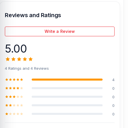
Reviews and Ratings
Write a Review
5.00
4 Ratings and 4 Reviews
4
0
0
0
0