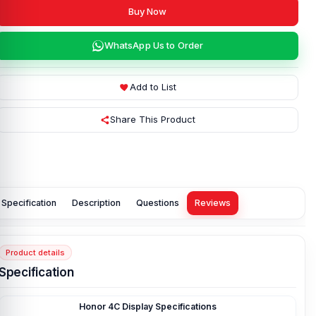
Buy Now
WhatsApp Us to Order
Add to List
Share This Product
Specification
Description
Questions
Reviews
Product details
Specification
Honor 4C Display
Specifications