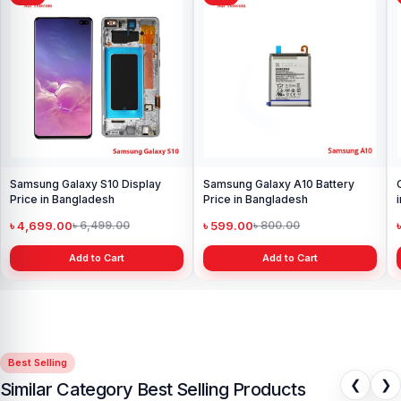
Samsung Galaxy S10 Display
Samsung Galaxy A10 Battery
Price in Bangladesh
Price in Bangladesh
৳ 4,699.00
৳ 599.00
৳ 6,499.00
৳ 800.00
Add to Cart
Add to Cart
Best Selling
❮
❯
Similar Category Best Selling Products