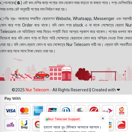
👉ডলারের(💲) রেট কম বেশির জন্য পণ্যের দাম যেকোন সময় বাড়তে বা কমতে পারে। পণ্য ডেলিভারির
সময় ডলার রেট অনুযায়ী পণ্যের দাম নির্ধারণ করা হয়।
👉বিঃ দ্রঃ- আমাদের সম্মানীত ক্রেতাগন Website, Whatsapp, Messenger এবং সরাসরী
ফোন করে পণ্য Order করে থাকে। যদি কোন পণ্য stock এ না থাকে সেক্ষেত্রে ক্রেতা Nur
Telecom কে অতিরিক্ত সময় দিয়েও পণ্যটি নিতে আগ্রহ প্রকাশ করে থাকেন। পণ্যের গুনগত মান
বিবেচনা করে যদি কোন পণ্য না দিতে পারি সেক্ষেত্রে ক্রেতাকে ফোন করে অগ্রিম নেওয়া টাকা ফেরত
দেয়া হয়। যদি কোন ক্রেতা ফোন না ধরে সেক্ষেত্রে Nur Telecom দায়ী নয়। ক্রেতা যদি পরবর্তীতে
ফোন করে সাথে সাথে টাকা ফেরত দেয়া হয়।
©2025
Nur Telecom
- All Rights Reserved || Created with ❤
×
Nur Telecom Support
হ্যালো স্যার! নূর টেলিকমে আপনাকে স্বাগতম।