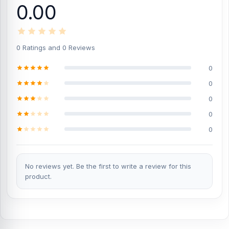
0.00
0 Ratings and 0 Reviews
0
0
0
0
0
No reviews yet. Be the first to write a review for this
product.