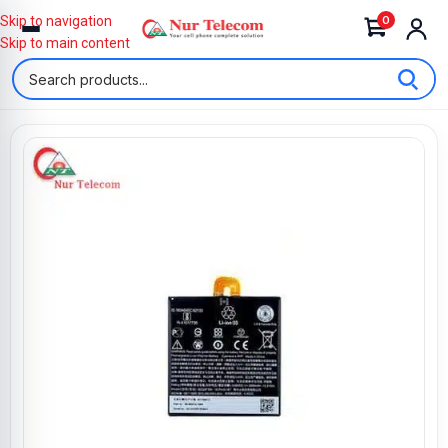
0
Skip to navigation
Skip to main content