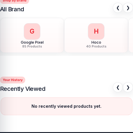
Shop by Brand
❮
❯
All Brand
G
H
Google Pixel
Hoco
85 Products
40 Products
Your History
❮
❯
Recently Viewed
No recently viewed products yet.