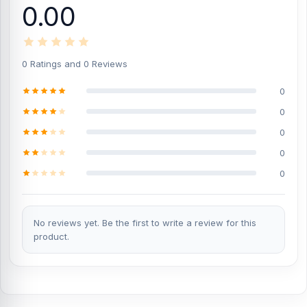
0.00
0 Ratings and 0 Reviews
0
0
0
0
0
No reviews yet. Be the first to write a review for this
product.