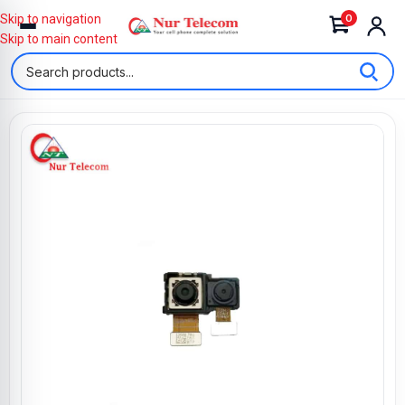
0
Skip to navigation
Skip to main content