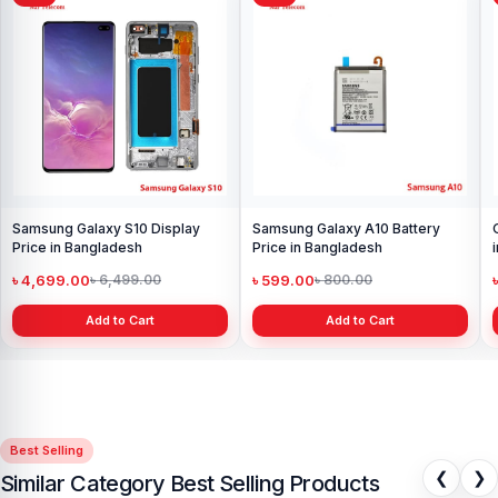
Samsung Galaxy S10 Display
Samsung Galaxy A10 Battery
Price in Bangladesh
Price in Bangladesh
৳ 4,699.00
৳ 599.00
৳ 6,499.00
৳ 800.00
Add to Cart
Add to Cart
Best Selling
❮
❯
Similar Category Best Selling Products