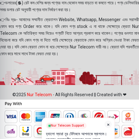
👉ডলারের(💲) রেট কম বেশির জন্য পণ্যের দাম যেকোন সময় বাড়তে বা কমতে পারে। পণ্য ডেলিভারির
সময় ডলার রেট অনুযায়ী পণ্যের দাম নির্ধারণ করা হয়।
👉বিঃ দ্রঃ- আমাদের সম্মানীত ক্রেতাগন Website, Whatsapp, Messenger এবং সরাসরী
ফোন করে পণ্য Order করে থাকে। যদি কোন পণ্য stock এ না থাকে সেক্ষেত্রে ক্রেতা Nur
Telecom কে অতিরিক্ত সময় দিয়েও পণ্যটি নিতে আগ্রহ প্রকাশ করে থাকেন। পণ্যের গুনগত মান
বিবেচনা করে যদি কোন পণ্য না দিতে পারি সেক্ষেত্রে ক্রেতাকে ফোন করে অগ্রিম নেওয়া টাকা ফেরত
দেয়া হয়। যদি কোন ক্রেতা ফোন না ধরে সেক্ষেত্রে Nur Telecom দায়ী নয়। ক্রেতা যদি পরবর্তীতে
ফোন করে সাথে সাথে টাকা ফেরত দেয়া হয়।
©2025
Nur Telecom
- All Rights Reserved || Created with ❤
×
Nur Telecom Support
হ্যালো স্যার! নূর টেলিকমে আপনাকে স্বাগতম।