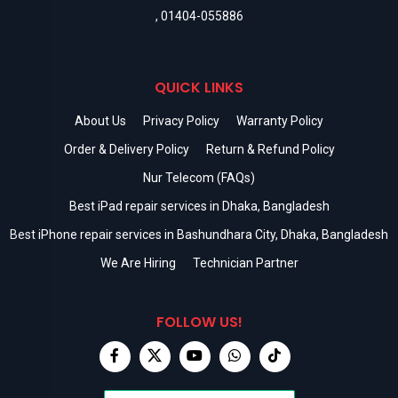
,
01404-055886
QUICK LINKS
About Us
Privacy Policy
Warranty Policy
Order & Delivery Policy
Return & Refund Policy
Nur Telecom (FAQs)
Best iPad repair services in Dhaka, Bangladesh
Best iPhone repair services in Bashundhara City, Dhaka, Bangladesh
We Are Hiring
Technician Partner
FOLLOW US!