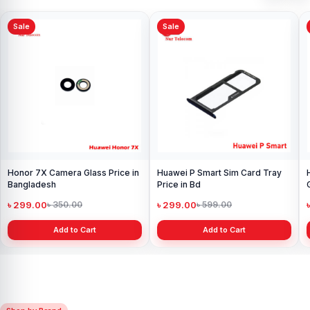
Sale
Sale
Honor 7X Camera Glass Price in
Huawei P Smart Sim Card Tray
Bangladesh
Price in Bd
৳ 299.00
৳ 299.00
৳ 350.00
৳ 599.00
Add to Cart
Add to Cart