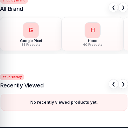
Shop by Brand
❮
❯
All Brand
G
H
Google Pixel
Hoco
85 Products
40 Products
Your History
❮
❯
Recently Viewed
No recently viewed products yet.