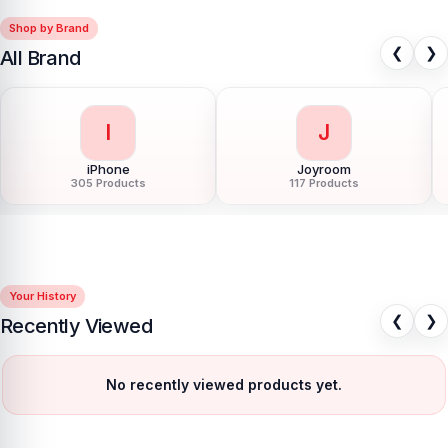
Shop by Brand
❮
❯
All Brand
I
J
iPhone
Joyroom
305 Products
117 Products
Your History
❮
❯
Recently Viewed
No recently viewed products yet.