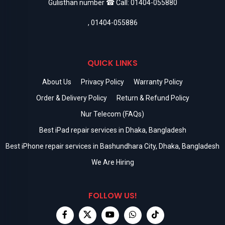
Gulisthan number ☎ Call:
01404-055880
,
01404-055886
QUICK LINKS
About Us
Privacy Policy
Warranty Policy
Order & Delivery Policy
Return & Refund Policy
Nur Telecom (FAQs)
Best iPad repair services in Dhaka, Bangladesh
Best iPhone repair services in Bashundhara City, Dhaka, Bangladesh
We Are Hiring
FOLLOW US!