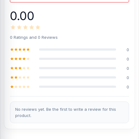
0.00
0 Ratings and 0 Reviews
0
0
0
0
0
No reviews yet. Be the first to write a review for this
product.