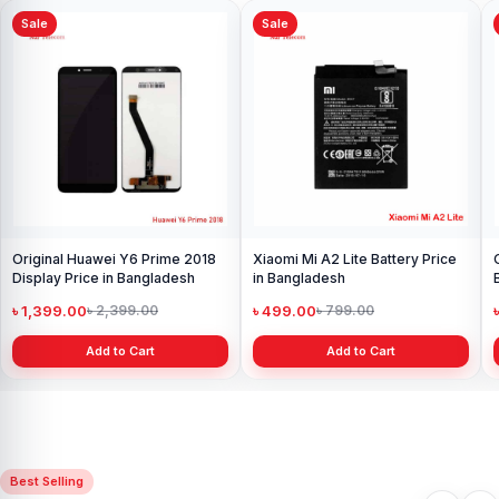
Sale
Sale
Original Huawei Y6 Prime 2018
Xiaomi Mi A2 Lite Battery Price
Display Price in Bangladesh
in Bangladesh
৳ 1,399.00
৳ 499.00
৳ 2,399.00
৳ 799.00
Add to Cart
Add to Cart
Best Selling