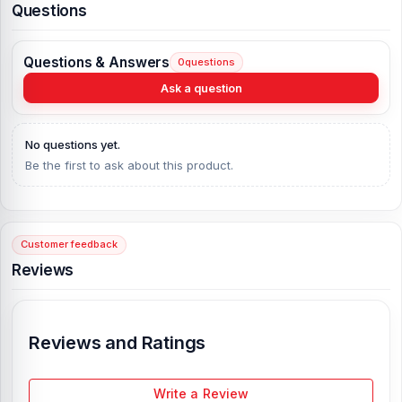
All
Color
is available
Questions
Questions & Answers
0
questions
Ask a question
No questions yet.
Be the first to ask about this product.
Customer feedback
Reviews
Reviews and Ratings
Write a Review