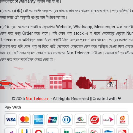
ডিসপ্লেতে ❌Warranty প্রদান করা হয় না।
👉ডলারের(💲) রেট কম বেশির জন্য পণ্যের দাম যেকোন সময় বাড়তে বা কমতে পারে। পণ্য ডেলিভারির
সময় ডলার রেট অনুযায়ী পণ্যের দাম নির্ধারণ করা হয়।
👉বিঃ দ্রঃ- আমাদের সম্মানীত ক্রেতাগন Website, Whatsapp, Messenger এবং সরাসরী
ফোন করে পণ্য Order করে থাকে। যদি কোন পণ্য stock এ না থাকে সেক্ষেত্রে ক্রেতা Nur
Telecom কে অতিরিক্ত সময় দিয়েও পণ্যটি নিতে আগ্রহ প্রকাশ করে থাকেন। পণ্যের গুনগত মান
বিবেচনা করে যদি কোন পণ্য না দিতে পারি সেক্ষেত্রে ক্রেতাকে ফোন করে অগ্রিম নেওয়া টাকা ফেরত
দেয়া হয়। যদি কোন ক্রেতা ফোন না ধরে সেক্ষেত্রে Nur Telecom দায়ী নয়। ক্রেতা যদি পরবর্তীতে
ফোন করে সাথে সাথে টাকা ফেরত দেয়া হয়।
©2025
Nur Telecom
- All Rights Reserved || Created with ❤