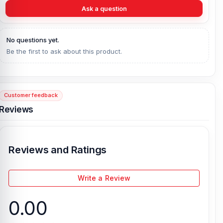
Ask a question
No questions yet.
Be the first to ask about this product.
Customer feedback
Reviews
Reviews and Ratings
Write a Review
0.00