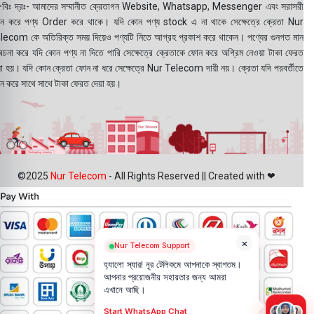
বিঃ দ্রঃ- আমাদের সম্মানীত ক্রেতাগন Website, Whatsapp, Messenger এবং সরাসরী
ন করে পণ্য Order করে থাকে। যদি কোন পণ্য stock এ না থাকে সেক্ষেত্রে ক্রেতা Nur
lecom কে অতিরিক্ত সময় দিয়েও পণ্যটি নিতে আগ্রহ প্রকাশ করে থাকেন। পণ্যের গুনগত মান
বেচনা করে যদি কোন পণ্য না দিতে পারি সেক্ষেত্রে ক্রেতাকে ফোন করে অগ্রিম নেওয়া টাকা ফেরত
য়া হয়। যদি কোন ক্রেতা ফোন না ধরে সেক্ষেত্রে Nur Telecom দায়ী নয়। ক্রেতা যদি পরবর্তীতে
ন করে সাথে সাথে টাকা ফেরত দেয়া হয়।
©2025
Nur Telecom
- All Rights Reserved || Created with ❤
×
Nur Telecom Support
হ্যালো স্যার! নূর টেলিকমে আপনাকে স্বাগতম।
আপনার প্রয়োজনীয় সহায়তার জন্য আমরা
এখানে আছি।
Start WhatsApp Chat