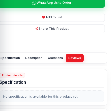
WhatsApp Us to Order
Add to List
Share This Product
Specification
Description
Questions
Reviews
Product details
Specification
No specification is available for this product yet.