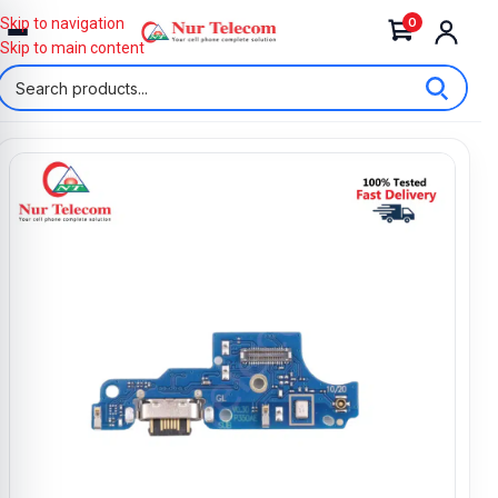
0
Skip to navigation
Skip to main content