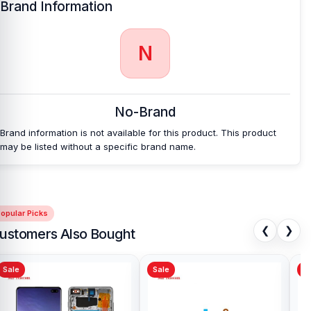
Brand Information
N
No-Brand
Brand information is not available for this product. This product
may be listed without a specific brand name.
opular Picks
❮
❯
ustomers Also Bought
Sale
Sale
Sa