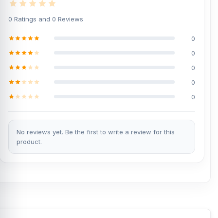
0 Ratings and 0 Reviews
0
0
0
0
0
No reviews yet. Be the first to write a review for this
product.