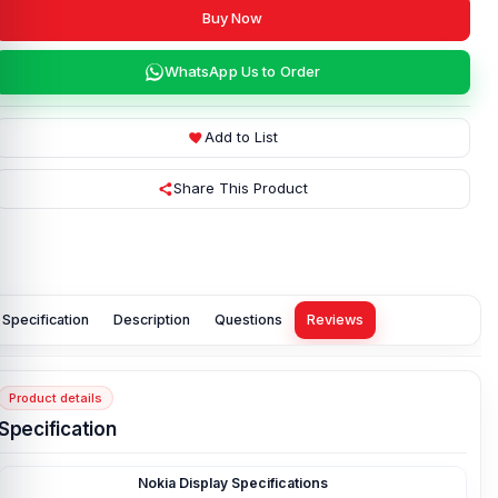
Buy Now
WhatsApp Us to Order
Add to List
Share This Product
Specification
Description
Questions
Reviews
Product details
Specification
Nokia Display Specifications