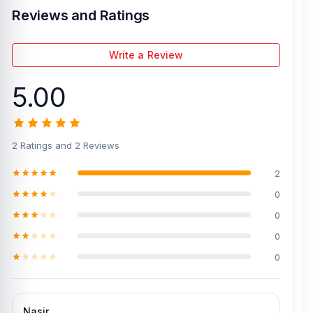
Reviews and Ratings
Write a Review
5.00
2 Ratings and 2 Reviews
2
0
0
0
0
Nasir