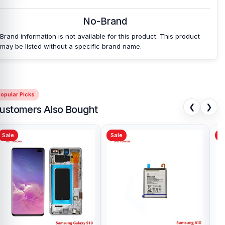
No-Brand
Brand information is not available for this product. This product
may be listed without a specific brand name.
opular Picks
❮
❯
ustomers Also Bought
Sale
Sale
Sa