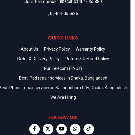
Gulisthan number ☎ Call:
01404-055880
,
01404-055886
QUICK LINKS
About Us
Privacy Policy
Warranty Policy
Order & Delivery Policy
Return & Refund Policy
Nur Telecom (FAQs)
Best iPad repair services in Dhaka, Bangladesh
Best iPhone repair services in Bashundhara City, Dhaka, Bangladesh
We Are Hiring
FOLLOW US!