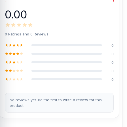
0.00
0 Ratings and 0 Reviews
0
0
0
0
0
No reviews yet. Be the first to write a review for this
product.