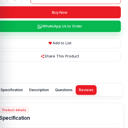
Buy Now
WhatsApp Us to Order
Add to List
Share This Product
Specification
Description
Questions
Reviews
Product details
Specification