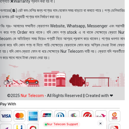
সপ্লেতে ❌Warranty প্রদান করা হয় না।
ডলারের(💲) রেট কম বেশির জন্য পণ্যের দাম যেকোন সময় বাড়তে বা কমতে পারে। পণ্য ডেলিভারির
 ডলার রেট অনুযায়ী পণ্যের দাম নির্ধারণ করা হয়।
বিঃ দ্রঃ- আমাদের সম্মানীত ক্রেতাগন Website, Whatsapp, Messenger এবং সরাসরী
ন করে পণ্য Order করে থাকে। যদি কোন পণ্য stock এ না থাকে সেক্ষেত্রে ক্রেতা Nur
lecom কে অতিরিক্ত সময় দিয়েও পণ্যটি নিতে আগ্রহ প্রকাশ করে থাকেন। পণ্যের গুনগত মান
বেচনা করে যদি কোন পণ্য না দিতে পারি সেক্ষেত্রে ক্রেতাকে ফোন করে অগ্রিম নেওয়া টাকা ফেরত
য়া হয়। যদি কোন ক্রেতা ফোন না ধরে সেক্ষেত্রে Nur Telecom দায়ী নয়। ক্রেতা যদি পরবর্তীতে
ন করে সাথে সাথে টাকা ফেরত দেয়া হয়।
©2025
Nur Telecom
- All Rights Reserved || Created with ❤
×
Nur Telecom Support