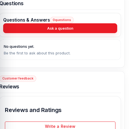
Questions
Questions & Answers
0
questions
Ask a question
No questions yet.
Be the first to ask about this product.
Customer feedback
Reviews
Reviews and Ratings
Write a Review