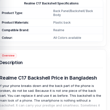
Realme C17 Backshell Specifications
Back Panel/Backshell/ Back
Product Type:
Body
Product Materials:
Plastic back
Compatible Brand:
Realme
Colour:
All Colors available
Overview
Description
Realme C17 Backshell Price in Bangladesh
If your phone breaks down and the back part of the phone is
broken, do not be sad. Because it is not one piece of the back
part. You can replace it and use it as before. This backshell is the
main look of a phone. The smartphone is nothing without a
backshell. It can carry your prestige and smartness. Sometimes it