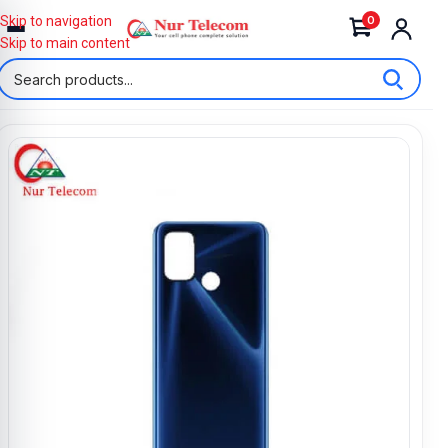
0
Skip to navigation
Skip to main content