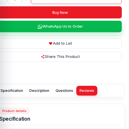
Buy Now
WhatsApp Us to Order
Add to List
Share This Product
Specification
Description
Questions
Reviews
Product details
Specification