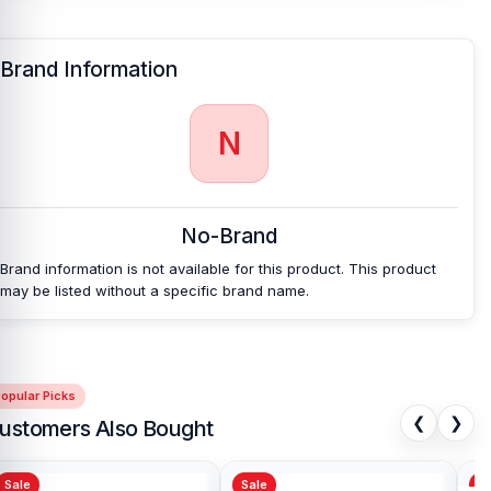
Brand Information
N
No-Brand
Brand information is not available for this product. This product
may be listed without a specific brand name.
opular Picks
❮
❯
ustomers Also Bought
Sale
Sale
Sa