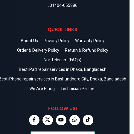
,
01404-055886
QUICK LINKS
About Us
Privacy Policy
Warranty Policy
Order & Delivery Policy
Return & Refund Policy
Nur Telecom (FAQs)
Best iPad repair services in Dhaka, Bangladesh
Best iPhone repair services in Bashundhara City, Dhaka, Bangladesh
We Are Hiring
Technician Partner
FOLLOW US!