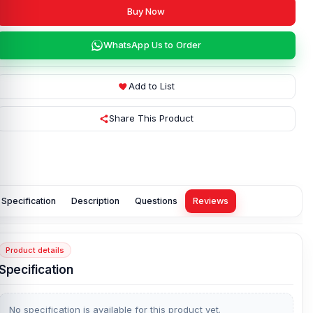
Buy Now
WhatsApp Us to Order
Add to List
Share This Product
Specification
Description
Questions
Reviews
Product details
Specification
No specification is available for this product yet.