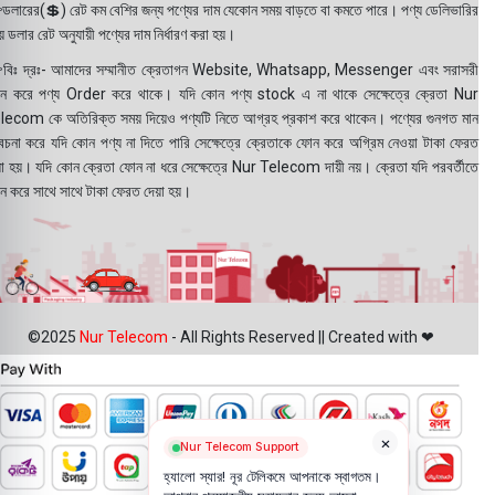
ডলারের(💲) রেট কম বেশির জন্য পণ্যের দাম যেকোন সময় বাড়তে বা কমতে পারে। পণ্য ডেলিভারির
 ডলার রেট অনুযায়ী পণ্যের দাম নির্ধারণ করা হয়।
বিঃ দ্রঃ- আমাদের সম্মানীত ক্রেতাগন Website, Whatsapp, Messenger এবং সরাসরী
ন করে পণ্য Order করে থাকে। যদি কোন পণ্য stock এ না থাকে সেক্ষেত্রে ক্রেতা Nur
lecom কে অতিরিক্ত সময় দিয়েও পণ্যটি নিতে আগ্রহ প্রকাশ করে থাকেন। পণ্যের গুনগত মান
বেচনা করে যদি কোন পণ্য না দিতে পারি সেক্ষেত্রে ক্রেতাকে ফোন করে অগ্রিম নেওয়া টাকা ফেরত
য়া হয়। যদি কোন ক্রেতা ফোন না ধরে সেক্ষেত্রে Nur Telecom দায়ী নয়। ক্রেতা যদি পরবর্তীতে
ন করে সাথে সাথে টাকা ফেরত দেয়া হয়।
©2025
Nur Telecom
- All Rights Reserved || Created with ❤
×
Nur Telecom Support
হ্যালো স্যার! নূর টেলিকমে আপনাকে স্বাগতম।