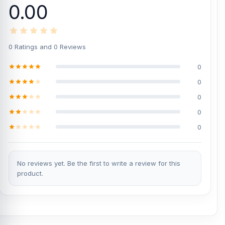
0.00
0 Ratings and 0 Reviews
0
0
0
0
0
No reviews yet. Be the first to write a review for this
product.