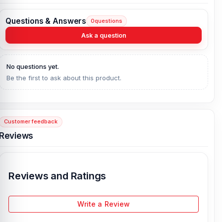
Questions & Answers
0
questions
Ask a question
No questions yet.
Be the first to ask about this product.
Customer feedback
Reviews
Reviews and Ratings
Write a Review