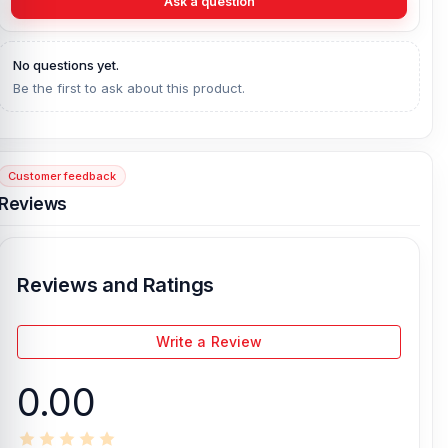
Ask a question
No questions yet.
Be the first to ask about this product.
Customer feedback
Reviews
Reviews and Ratings
Write a Review
0.00