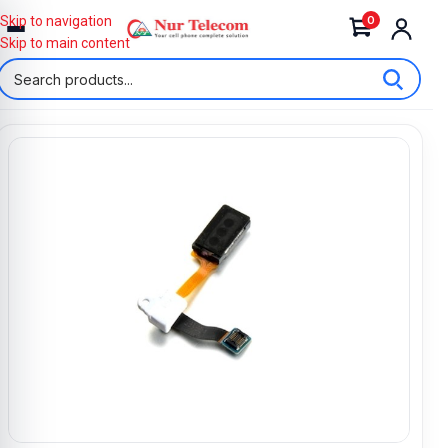
0
Skip to navigation
Skip to main content