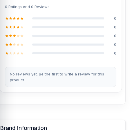
0 Ratings and 0 Reviews
0
0
0
0
0
No reviews yet. Be the first to write a review for this
product.
Brand Information