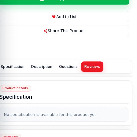
Add to List
Share This Product
Specification
Description
Questions
Reviews
Product details
Specification
No specification is available for this product yet.
Overview