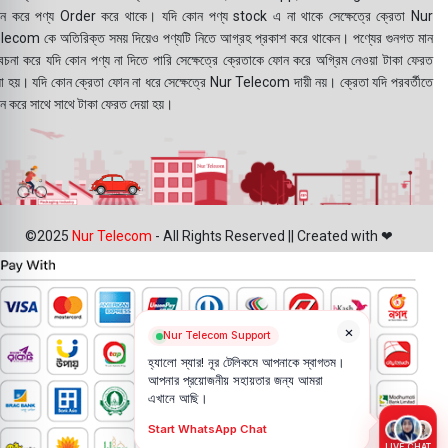
ন করে পণ্য Order করে থাকে। যদি কোন পণ্য stock এ না থাকে সেক্ষেত্রে ক্রেতা Nur
lecom কে অতিরিক্ত সময় দিয়েও পণ্যটি নিতে আগ্রহ প্রকাশ করে থাকেন। পণ্যের গুনগত মান
বেচনা করে যদি কোন পণ্য না দিতে পারি সেক্ষেত্রে ক্রেতাকে ফোন করে অগ্রিম নেওয়া টাকা ফেরত
য়া হয়। যদি কোন ক্রেতা ফোন না ধরে সেক্ষেত্রে Nur Telecom দায়ী নয়। ক্রেতা যদি পরবর্তীতে
ন করে সাথে সাথে টাকা ফেরত দেয়া হয়।
©2025
Nur Telecom
- All Rights Reserved || Created with ❤
×
Nur Telecom Support
হ্যালো স্যার! নূর টেলিকমে আপনাকে স্বাগতম।
আপনার প্রয়োজনীয় সহায়তার জন্য আমরা
এখানে আছি।
Start WhatsApp Chat
LIVE CHAT