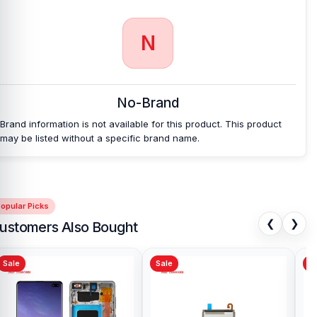
N
No-Brand
Brand information is not available for this product. This product
may be listed without a specific brand name.
opular Picks
❮
❯
ustomers Also Bought
Sale
Sale
Sa