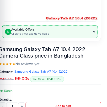
Available Offers
v
%
Click to view exclusive deals
Samsung Galaxy Tab A7 10.4 2022
Camera Glass price in Bangladesh
No reviews yet
Category:
Samsung Galaxy Tab A7 10.4 (2022)
99.00
৳
240.00
৳
You Save TK.141 (59%)
In Stock
-
+
Add to cart