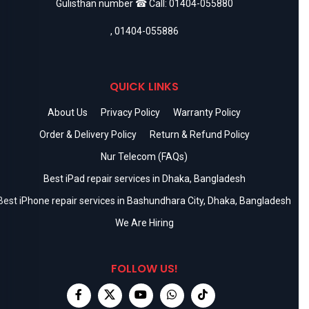
Gulisthan number ☎ Call:
01404-055880
,
01404-055886
QUICK LINKS
About Us
Privacy Policy
Warranty Policy
Order & Delivery Policy
Return & Refund Policy
Nur Telecom (FAQs)
Best iPad repair services in Dhaka, Bangladesh
Best iPhone repair services in Bashundhara City, Dhaka, Bangladesh
We Are Hiring
FOLLOW US!