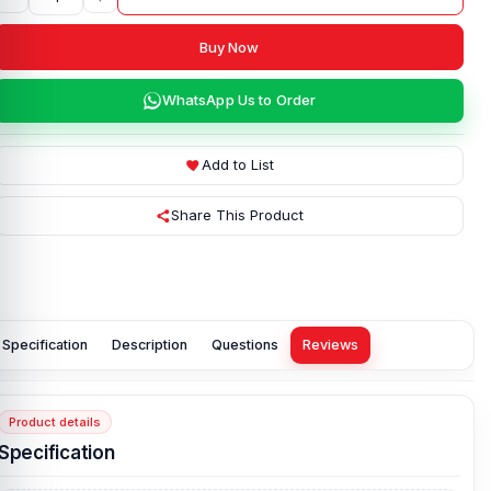
Buy Now
WhatsApp Us to Order
Add to List
Share This Product
Specification
Description
Questions
Reviews
Product details
Specification