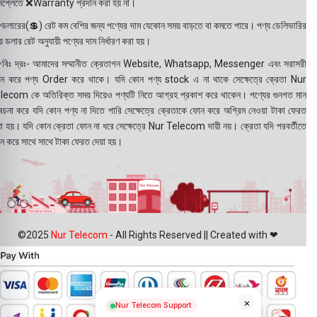
সপ্লেতে ❌Warranty প্রদান করা হয় না।
ডলারের(💲) রেট কম বেশির জন্য পণ্যের দাম যেকোন সময় বাড়তে বা কমতে পারে। পণ্য ডেলিভারির
 ডলার রেট অনুযায়ী পণ্যের দাম নির্ধারণ করা হয়।
বিঃ দ্রঃ- আমাদের সম্মানীত ক্রেতাগন Website, Whatsapp, Messenger এবং সরাসরী
ন করে পণ্য Order করে থাকে। যদি কোন পণ্য stock এ না থাকে সেক্ষেত্রে ক্রেতা Nur
lecom কে অতিরিক্ত সময় দিয়েও পণ্যটি নিতে আগ্রহ প্রকাশ করে থাকেন। পণ্যের গুনগত মান
বেচনা করে যদি কোন পণ্য না দিতে পারি সেক্ষেত্রে ক্রেতাকে ফোন করে অগ্রিম নেওয়া টাকা ফেরত
য়া হয়। যদি কোন ক্রেতা ফোন না ধরে সেক্ষেত্রে Nur Telecom দায়ী নয়। ক্রেতা যদি পরবর্তীতে
ন করে সাথে সাথে টাকা ফেরত দেয়া হয়।
©2025
Nur Telecom
- All Rights Reserved || Created with ❤
×
Nur Telecom Support