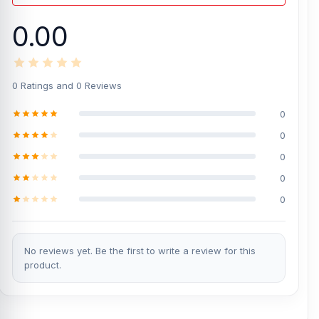
0.00
0 Ratings and 0 Reviews
0
0
0
0
0
No reviews yet. Be the first to write a review for this
product.