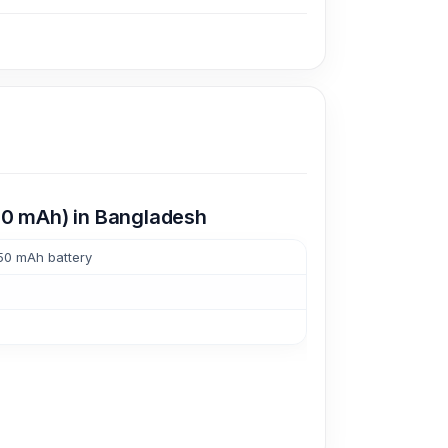
450 mAh) in Bangladesh
50 mAh battery