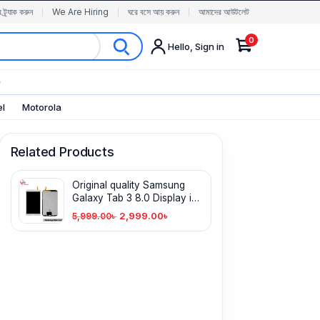
র ট্র্যাক করুন
We Are Hiring
ঘরে বসে আয় করুন
আমাদের আউটলেট
0
Hello, Sign in
✨
el
Motorola
Related Products
Original quality Samsung
Galaxy Tab 3 8.0 Display in
BD
2,999.00
৳
5,999.00
৳