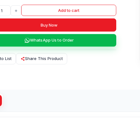
+
Add to cart
Buy Now
WhatsApp Us to Order
to List
Share This Product