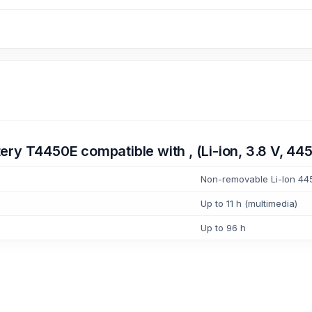
ery T4450E compatible with , (Li-ion, 3.8 V, 4
Non-removable Li-Ion 44
Up to 11 h (multimedia)
Up to 96 h
রী সার্ভিস আপনার মনের মতো না হলে, এক মাসের ভেতরে কোণ টাকা ছাড়া সরাসরি পাল্টাতে পারবেন।