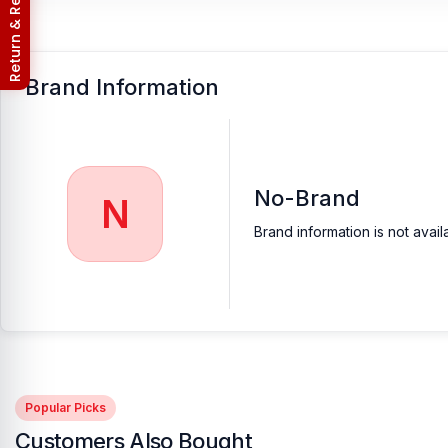
Return & Refund Policy
Brand Information
No-Brand
N
Brand information is not avail
Popular Picks
Customers Also Bought