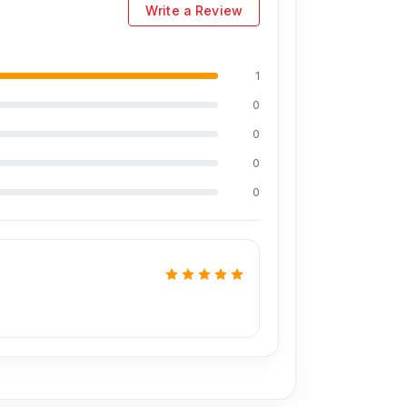
Write a Review
1
0
0
0
0