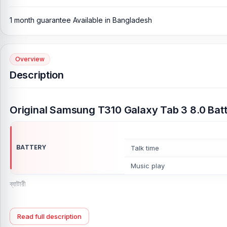
1 month guarantee Available in Bangladesh
Overview
Description
Original Samsung T310 Galaxy Tab 3 8.0 Batt
BATTERY
Talk time
Music play
ব্যাটারী
১) ব্যাটারী ক্রয়কৃত তারিখ থেকে ১ মাসের গ্যারান্টি পাবেন। ১ মাসের ভেতরে কোন রকম ব্যাটা
Read full description
২) ব্যাটারী কোন প্রকার ফিজিক্যাল ড্যামেজ হলে ওয়ারেন্টী হবে না।