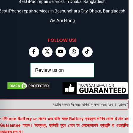
Best iPad repair services in Dhaka, Bangladesh
Best iPhone repair services in Bashundhara City, Dhaka, Bangladesh
We Are Hiring
FOLLOW US!
অর্ডার কনফার্মের সময় আপনাকে কল দেওয়া হবে । ডেলিভারি চার্
 iPhone Battery ১৮ মাসের এবং বাকি সকল Battery ক্রয়কৃত তারিখ থেকে 4 মাস এর
uarantee পাবেন। উল্লেখ্য, ব্যাটারি ফুলে গেলে তা কোনোভাবেই গ্যারান্টি বা ওয়ারেন্টির
তাভুক্ত হবে না।