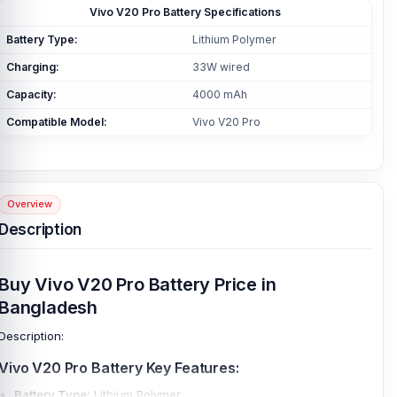
Vivo V20 Pro
Battery Specifications
Battery Type:
Lithium Polymer
Charging:
33W wired
Capacity:
4000 mAh
Compatible Model:
Vivo V20 Pro
Overview
Description
Buy Vivo V20 Pro Battery Price in
Bangladesh
Description:
Vivo V20 Pro Battery Key Features:
Battery Type:
Lithium Polymer