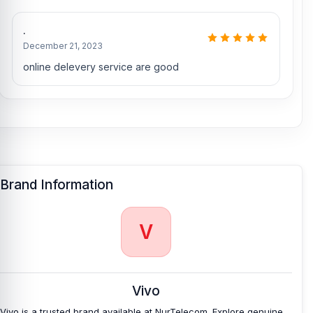
.
December 21, 2023
online delevery service are good
Brand Information
V
Vivo
Vivo is a trusted brand available at NurTelecom. Explore genuine