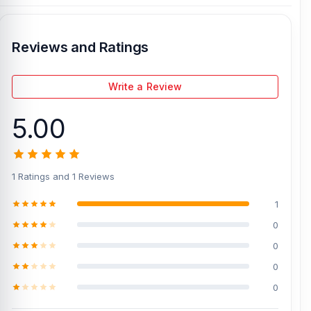
Reviews and Ratings
Write a Review
5.00
1 Ratings and 1 Reviews
1
0
0
0
0