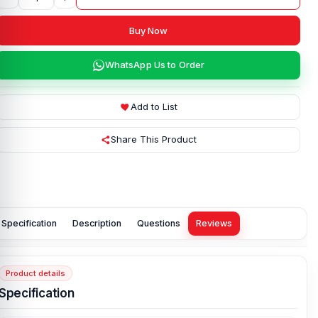
Buy Now
WhatsApp Us to Order
Add to List
Share This Product
Specification
Description
Questions
Reviews
Product details
Specification