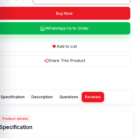
Buy Now
WhatsApp Us to Order
Add to List
Share This Product
Specification
Description
Questions
Reviews
Product details
Specification