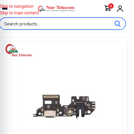
0
Skip to navigation
Skip to main content