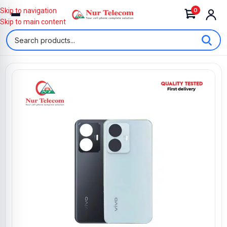
0
Skip to navigation
Skip to main content