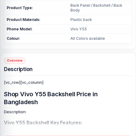
Back Panel / Backshell / Back
Product Type:
Body
Product Materials:
Plastic back
Phone Model:
Vivo Y55
Colour:
All Colors available
Overview
Description
[vc_row][vc_column]
Shop Vivo Y55 Backshell Price in
Bangladesh
Description:
Vivo Y55 Backshell Key Features:
Product Type:
Back Panel / Backshell / Back Body