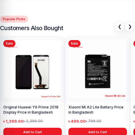
Popular Picks
❮
❯
Customers Also Bought
Sale
Sale
Original Huawei Y6 Prime 2018
Xiaomi Mi A2 Lite Battery Price
Display Price in Bangladesh
in Bangladesh
৳ 1,399.00
৳ 499.00
৳ 2,399.00
৳ 799.00
Add to Cart
Add to Cart