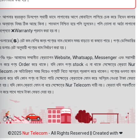
 আপনার ক্রয়কৃত ডিসপ্লে স্থায়ী ভাবে লাগানোর আগে মোবাইলে লাগিয়ে চেক করে নিবেন কালার
ং অন্যান্য বিষয় ঠিক আছে কিনা। শতভাগ নিশ্চিত হয়ে পলি তুলবেন। পলি তোলা বা আঠা লাগানো
সপ্লেতে ❌Warranty প্রদান করা হয় না।
ডলারের(💲) রেট কম বেশির জন্য পণ্যের দাম যেকোন সময় বাড়তে বা কমতে পারে। পণ্য ডেলিভারির
 ডলার রেট অনুযায়ী পণ্যের দাম নির্ধারণ করা হয়।
বিঃ দ্রঃ- আমাদের সম্মানীত ক্রেতাগন Website, Whatsapp, Messenger এবং সরাসরী
ন করে পণ্য Order করে থাকে। যদি কোন পণ্য stock এ না থাকে সেক্ষেত্রে ক্রেতা Nur
lecom কে অতিরিক্ত সময় দিয়েও পণ্যটি নিতে আগ্রহ প্রকাশ করে থাকেন। পণ্যের গুনগত মান
বেচনা করে যদি কোন পণ্য না দিতে পারি সেক্ষেত্রে ক্রেতাকে ফোন করে অগ্রিম নেওয়া টাকা ফেরত
য়া হয়। যদি কোন ক্রেতা ফোন না ধরে সেক্ষেত্রে Nur Telecom দায়ী নয়। ক্রেতা যদি পরবর্তীতে
ন করে সাথে সাথে টাকা ফেরত দেয়া হয়।
©2025
Nur Telecom
- All Rights Reserved || Created with ❤