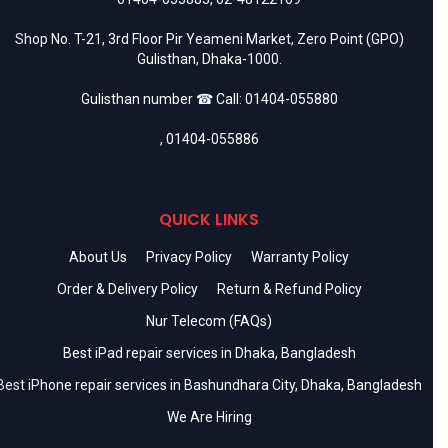
Shop No. T-21, 3rd Floor Pir Yeameni Market, Zero Point (GPO)
Gulisthan, Dhaka-1000.
Gulisthan number ☎ Call:
01404-055880
,
01404-055886
QUICK LINKS
About Us
Privacy Policy
Warranty Policy
Order & Delivery Policy
Return & Refund Policy
Nur Telecom (FAQs)
Best iPad repair services in Dhaka, Bangladesh
Best iPhone repair services in Bashundhara City, Dhaka, Bangladesh
We Are Hiring