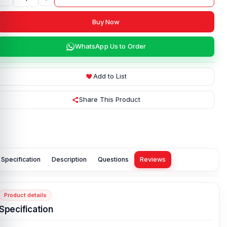
Buy Now
WhatsApp Us to Order
Add to List
Share This Product
Specification
Description
Questions
Reviews
Product details
Specification