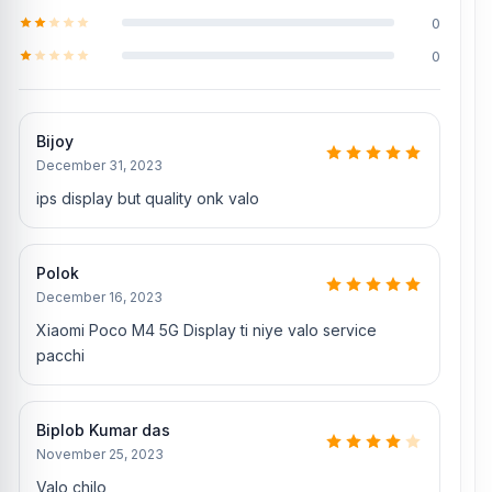
0
0
Bijoy
December 31, 2023
ips display but quality onk valo
Polok
December 16, 2023
Xiaomi Poco M4 5G Display ti niye valo service
pacchi
Biplob Kumar das
November 25, 2023
Valo chilo