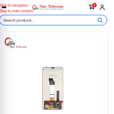
0
Skip to navigation
Skip to main content