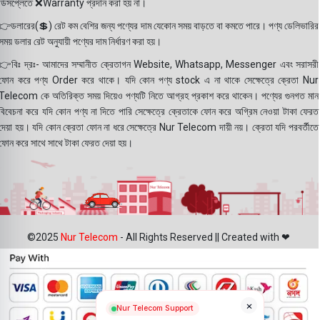
ডিসপ্লেতে ❌Warranty প্রদান করা হয় না।
👉ডলারের(💲) রেট কম বেশির জন্য পণ্যের দাম যেকোন সময় বাড়তে বা কমতে পারে। পণ্য ডেলিভারির
সময় ডলার রেট অনুযায়ী পণ্যের দাম নির্ধারণ করা হয়।
👉বিঃ দ্রঃ- আমাদের সম্মানীত ক্রেতাগন Website, Whatsapp, Messenger এবং সরাসরী
ফোন করে পণ্য Order করে থাকে। যদি কোন পণ্য stock এ না থাকে সেক্ষেত্রে ক্রেতা Nur
Telecom কে অতিরিক্ত সময় দিয়েও পণ্যটি নিতে আগ্রহ প্রকাশ করে থাকেন। পণ্যের গুনগত মান
বিবেচনা করে যদি কোন পণ্য না দিতে পারি সেক্ষেত্রে ক্রেতাকে ফোন করে অগ্রিম নেওয়া টাকা ফেরত
দেয়া হয়। যদি কোন ক্রেতা ফোন না ধরে সেক্ষেত্রে Nur Telecom দায়ী নয়। ক্রেতা যদি পরবর্তীতে
ফোন করে সাথে সাথে টাকা ফেরত দেয়া হয়।
©2025
Nur Telecom
- All Rights Reserved || Created with ❤
×
Nur Telecom Support