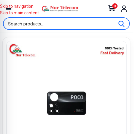
0
Skip to navigation
Skip to main content