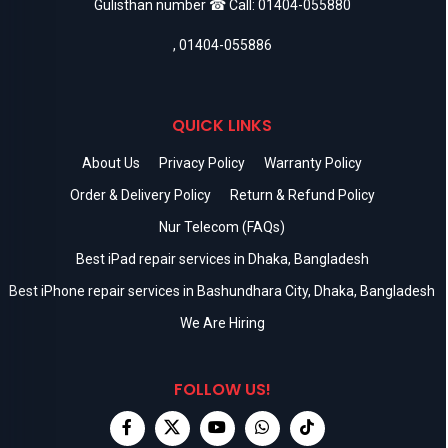
Gulisthan number ☎ Call:
01404-055880
,
01404-055886
QUICK LINKS
About Us
Privacy Policy
Warranty Policy
Order & Delivery Policy
Return & Refund Policy
Nur Telecom (FAQs)
Best iPad repair services in Dhaka, Bangladesh
Best iPhone repair services in Bashundhara City, Dhaka, Bangladesh
We Are Hiring
FOLLOW US!