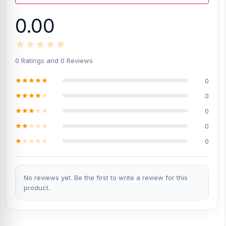
0.00
0 Ratings and 0 Reviews
0
0
0
0
0
No reviews yet. Be the first to write a review for this
product.