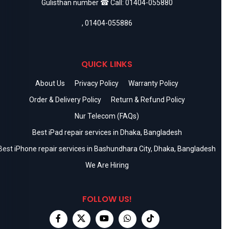
Gulisthan number ☎ Call:
01404-055880
,
01404-055886
QUICK LINKS
About Us
Privacy Policy
Warranty Policy
Order & Delivery Policy
Return & Refund Policy
Nur Telecom (FAQs)
Best iPad repair services in Dhaka, Bangladesh
Best iPhone repair services in Bashundhara City, Dhaka, Bangladesh
We Are Hiring
FOLLOW US!