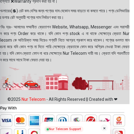
সপ্লেতে ❌Warranty প্রদান করা হয় না।
ডলারের(💲) রেট কম বেশির জন্য পণ্যের দাম যেকোন সময় বাড়তে বা কমতে পারে। পণ্য ডেলিভারির
 ডলার রেট অনুযায়ী পণ্যের দাম নির্ধারণ করা হয়।
বিঃ দ্রঃ- আমাদের সম্মানীত ক্রেতাগন Website, Whatsapp, Messenger এবং সরাসরী
ন করে পণ্য Order করে থাকে। যদি কোন পণ্য stock এ না থাকে সেক্ষেত্রে ক্রেতা Nur
lecom কে অতিরিক্ত সময় দিয়েও পণ্যটি নিতে আগ্রহ প্রকাশ করে থাকেন। পণ্যের গুনগত মান
বেচনা করে যদি কোন পণ্য না দিতে পারি সেক্ষেত্রে ক্রেতাকে ফোন করে অগ্রিম নেওয়া টাকা ফেরত
য়া হয়। যদি কোন ক্রেতা ফোন না ধরে সেক্ষেত্রে Nur Telecom দায়ী নয়। ক্রেতা যদি পরবর্তীতে
ন করে সাথে সাথে টাকা ফেরত দেয়া হয়।
©2025
Nur Telecom
- All Rights Reserved || Created with ❤
×
Nur Telecom Support