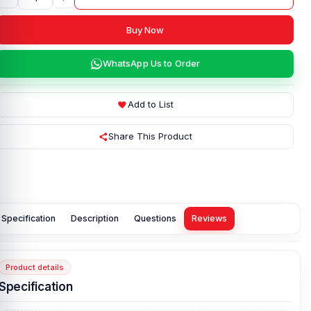
Buy Now
WhatsApp Us to Order
Add to List
Share This Product
Specification
Description
Questions
Reviews
Product details
Specification