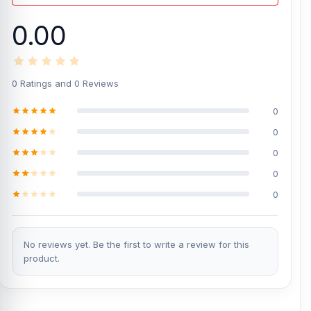
0.00
0 Ratings and 0 Reviews
0
0
0
0
0
No reviews yet. Be the first to write a review for this
product.