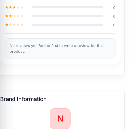
0
0
0
No reviews yet. Be the first to write a review for this
product.
Brand Information
N