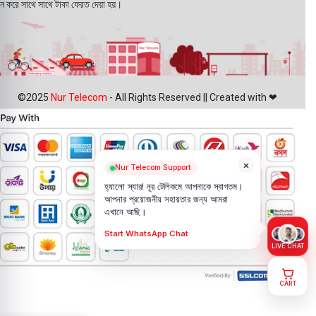
ন করে সাথে সাথে টাকা ফেরত দেয়া হয়।
©2025
Nur Telecom
- All Rights Reserved || Created with ❤
×
Nur Telecom Support
হ্যালো স্যার! নূর টেলিকমে আপনাকে স্বাগতম।
আপনার প্রয়োজনীয় সহায়তার জন্য আমরা
এখানে আছি।
Start WhatsApp Chat
LIVE CHAT
CART
Apple iPad
2,999.00
৳