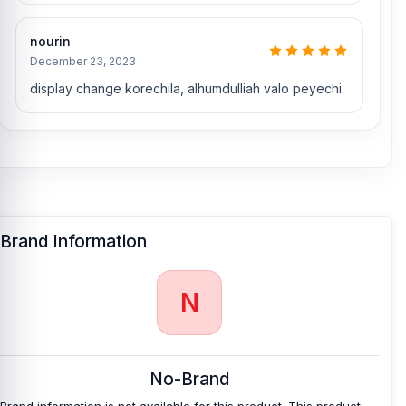
nourin
December 23, 2023
display change korechila, alhumdulliah valo peyechi
Brand Information
N
No-Brand
Brand information is not available for this product. This product