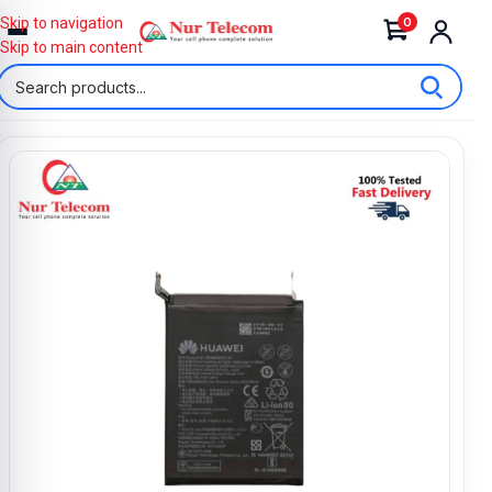
0
Skip to navigation
Skip to main content