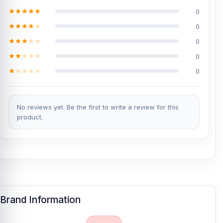
0
0
0
0
0
No reviews yet. Be the first to write a review for this
product.
Brand Information