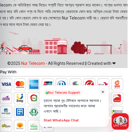
lecom কে অতিরিক্ত সময় দিয়েও পণ্যটি নিতে আগ্রহ প্রকাশ করে থাকেন। পণ্যের গুনগত মান
বেচনা করে যদি কোন পণ্য না দিতে পারি সেক্ষেত্রে ক্রেতাকে ফোন করে অগ্রিম নেওয়া টাকা ফেরত
য়া হয়। যদি কোন ক্রেতা ফোন না ধরে সেক্ষেত্রে Nur Telecom দায়ী নয়। ক্রেতা যদি পরবর্তীতে
ন করে সাথে সাথে টাকা ফেরত দেয়া হয়।
©2025
Nur Telecom
- All Rights Reserved || Created with ❤
×
Nur Telecom Support
হ্যালো স্যার! নূর টেলিকমে আপনাকে স্বাগতম।
আপনার প্রয়োজনীয় সহায়তার জন্য আমরা
এখানে আছি।
Start WhatsApp Chat
LIVE CHAT