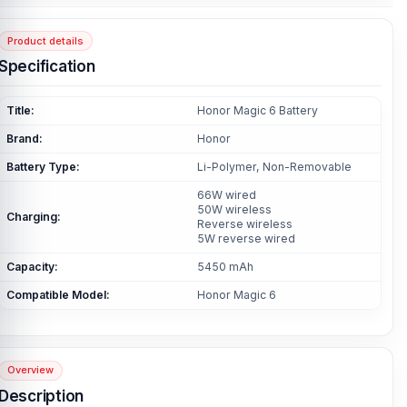
Product details
Specification
Title:
Honor Magic 6 Battery
Brand:
Honor
Battery Type:
Li-Polymer, Non-Removable
66W wired
50W wireless
Charging:
Reverse wireless
5W reverse wired
Capacity:
5450 mAh
Compatible Model:
Honor Magic 6
Overview
Description