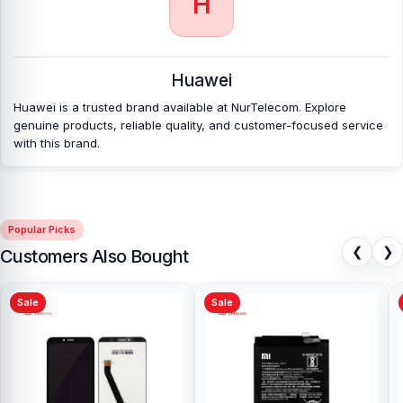
H
Huawei
Huawei is a trusted brand available at NurTelecom. Explore
genuine products, reliable quality, and customer-focused service
with this brand.
Popular Picks
❮
❯
Customers Also Bought
Sale
Sale