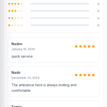
0
0
0
0
Nadim
January 19, 2024
quick service
Nadir
December 23, 2023
The ambiance here is always inviting and
comfortable.
Samia