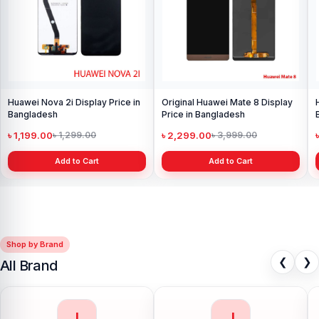
Huawei Nova 2i Display Price in
Original Huawei Mate 8 Display
Bangladesh
Price in Bangladesh
৳ 1,199.00
৳ 2,299.00
৳ 1,299.00
৳ 3,999.00
Add to Cart
Add to Cart
Shop by Brand
❮
❯
All Brand
I
J