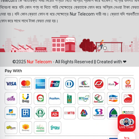
Telecom কে অতিরিক্ত সময় দিয়েও পণ্যটি নিতে আগ্রহ প্রকাশ করে থাকেন। পণ্যের গুনগত মান
বিবেচনা করে যদি কোন পণ্য না দিতে পারি সেক্ষেত্রে ক্রেতাকে ফোন করে অগ্রিম নেওয়া টাকা ফেরত
দেয়া হয়। যদি কোন ক্রেতা ফোন না ধরে সেক্ষেত্রে Nur Telecom দায়ী নয়। ক্রেতা যদি পরবর্তীতে
ফোন করে সাথে সাথে টাকা ফেরত দেয়া হয়।
©2025
Nur Telecom
- All Rights Reserved || Created with ❤
LIVE CHAT