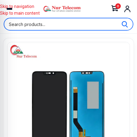
0
Skip to navigation
Skip to main content