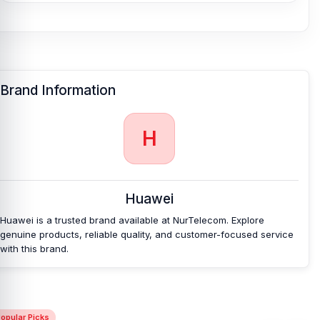
Brand Information
H
Huawei
Huawei is a trusted brand available at NurTelecom. Explore
genuine products, reliable quality, and customer-focused service
with this brand.
opular Picks