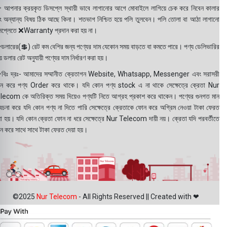
 আপনার ক্রয়কৃত ডিসপ্লে স্থায়ী ভাবে লাগানোর আগে মোবাইলে লাগিয়ে চেক করে নিবেন কালার
ং অন্যান্য বিষয় ঠিক আছে কিনা। শতভাগ নিশ্চিত হয়ে পলি তুলবেন। পলি তোলা বা আঠা লাগানো
সপ্লেতে ❌Warranty প্রদান করা হয় না।
ডলারের(💲) রেট কম বেশির জন্য পণ্যের দাম যেকোন সময় বাড়তে বা কমতে পারে। পণ্য ডেলিভারির
 ডলার রেট অনুযায়ী পণ্যের দাম নির্ধারণ করা হয়।
বিঃ দ্রঃ- আমাদের সম্মানীত ক্রেতাগন Website, Whatsapp, Messenger এবং সরাসরী
ন করে পণ্য Order করে থাকে। যদি কোন পণ্য stock এ না থাকে সেক্ষেত্রে ক্রেতা Nur
lecom কে অতিরিক্ত সময় দিয়েও পণ্যটি নিতে আগ্রহ প্রকাশ করে থাকেন। পণ্যের গুনগত মান
বেচনা করে যদি কোন পণ্য না দিতে পারি সেক্ষেত্রে ক্রেতাকে ফোন করে অগ্রিম নেওয়া টাকা ফেরত
য়া হয়। যদি কোন ক্রেতা ফোন না ধরে সেক্ষেত্রে Nur Telecom দায়ী নয়। ক্রেতা যদি পরবর্তীতে
ন করে সাথে সাথে টাকা ফেরত দেয়া হয়।
©2025
Nur Telecom
- All Rights Reserved || Created with ❤