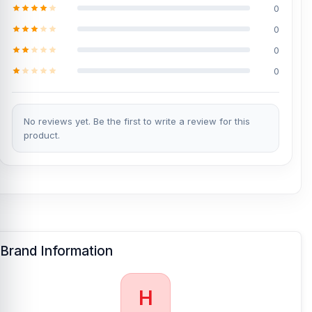
0
0
0
0
No reviews yet. Be the first to write a review for this
product.
Brand Information
H