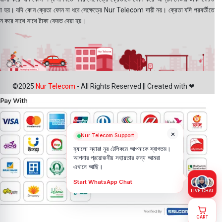
য়া হয়। যদি কোন ক্রেতা ফোন না ধরে সেক্ষেত্রে Nur Telecom দায়ী নয়। ক্রেতা যদি পরবর্তীতে
ন করে সাথে সাথে টাকা ফেরত দেয়া হয়।
©2025
Nur Telecom
- All Rights Reserved || Created with ❤
×
Nur Telecom Support
হ্যালো স্যার! নূর টেলিকমে আপনাকে স্বাগতম।
আপনার প্রয়োজনীয় সহায়তার জন্য আমরা
এখানে আছি।
Start WhatsApp Chat
LIVE CHAT
CART