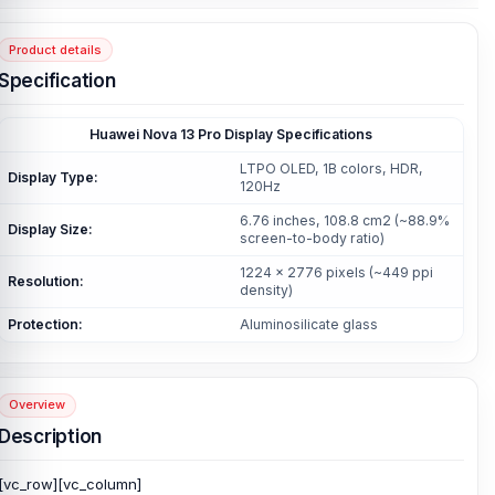
Product details
Specification
Huawei Nova 13 Pro Display Specifications
LTPO OLED, 1B colors, HDR,
Display Type:
120Hz
6.76 inches, 108.8 cm2 (~88.9%
Display Size:
screen-to-body ratio)
1224 x 2776 pixels (~449 ppi
Resolution:
density)
Protection:
Aluminosilicate glass
Overview
Description
[vc_row][vc_column]