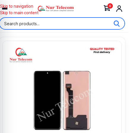
0
Skip to navigation
Skip to main content