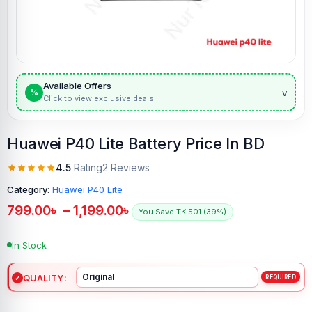
Available Offers
v
%
Click to view exclusive deals
Huawei P40 Lite Battery Price In BD
4.5
Rating
2 Reviews
Category:
Huawei P40 Lite
799.00
৳
–
1,199.00
৳
You Save TK.501 (39%)
In Stock
QUALITY