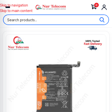
0
Skip to navigation
Skip to main content