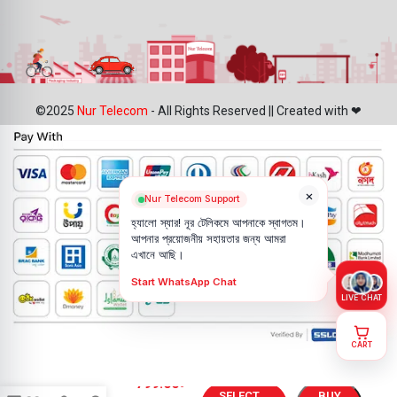
©2025
Nur Telecom
- All Rights Reserved || Created with ❤
×
Nur Telecom Support
হ্যালো স্যার! নূর টেলিকমে আপনাকে স্বাগতম।
আপনার প্রয়োজনীয় সহায়তার জন্য আমরা
এখানে আছি।
Start WhatsApp Chat
LIVE CHAT
CART
Huawei
799.00
৳
P40 Lite
SELECT
BUY