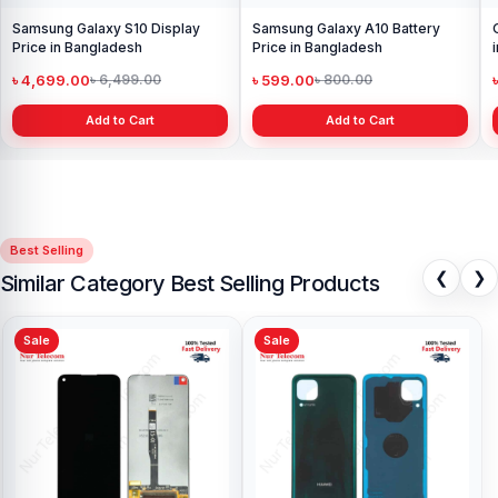
Samsung Galaxy S10 Display
Samsung Galaxy A10 Battery
Price in Bangladesh
Price in Bangladesh
৳ 4,699.00
৳ 599.00
৳ 6,499.00
৳ 800.00
Add to Cart
Add to Cart
Best Selling
❮
❯
Similar Category Best Selling Products
Sale
Sale