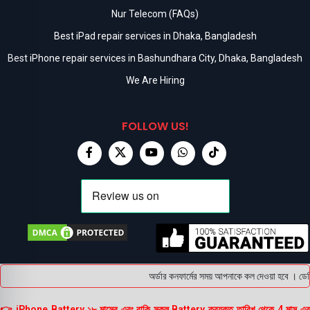
Nur Telecom (FAQs)
Best iPad repair services in Dhaka, Bangladesh
Best iPhone repair services in Bashundhara City, Dhaka, Bangladesh
We Are Hiring
FOLLOW US!
অর্ডার কনফার্মের সময় আপনাকে কল দেওয়া হবে । ডেলিভ
👉 iPhone Battery ১৮ মাসের এবং বাকি সকল Battery ক্রয়কৃত তারিখ থেকে 4 মাস এর