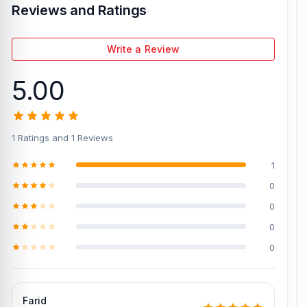
Reviews and Ratings
Write a Review
5.00
1 Ratings and 1 Reviews
1
0
0
0
0
Farid