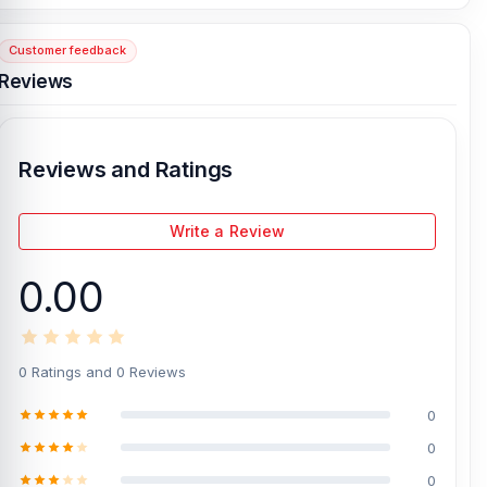
Customer feedback
[/vc_column][/vc_row]
Reviews
Reviews and Ratings
Write a Review
0.00
0 Ratings and 0 Reviews
0
0
0