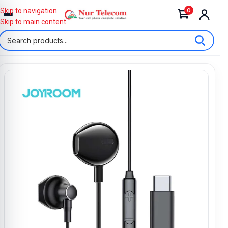
0
Skip to navigation
Skip to main content