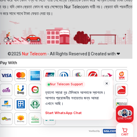
বেচনা করে যদি কোন পণ্য না দিতে পারি সেক্ষেত্রে ক্রেতাকে ফোন করে অগ্রিম নেওয়া টাকা ফেরত
য়া হয়। যদি কোন ক্রেতা ফোন না ধরে সেক্ষেত্রে Nur Telecom দায়ী নয়। ক্রেতা যদি পরবর্তীতে
ন করে সাথে সাথে টাকা ফেরত দেয়া হয়।
©2025
Nur Telecom
- All Rights Reserved || Created with ❤
×
Nur Telecom Support
হ্যালো স্যার! নূর টেলিকমে আপনাকে স্বাগতম।
আপনার প্রয়োজনীয় সহায়তার জন্য আমরা
এখানে আছি।
Start WhatsApp Chat
LIVE CHAT
CART