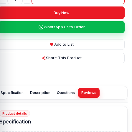
Buy Now
WhatsApp Us to Order
Add to List
Share This Product
Specification
Description
Questions
Reviews
Product details
Specification