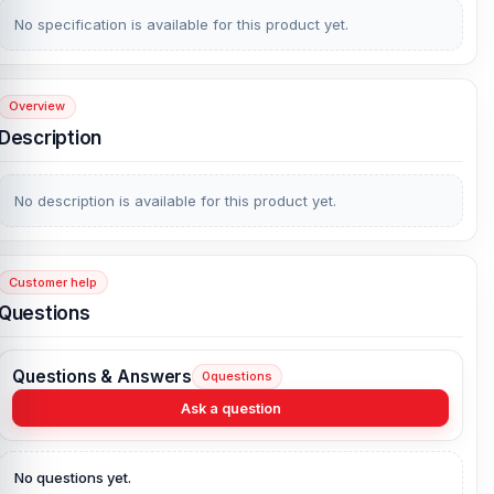
No specification is available for this product yet.
Overview
Description
No description is available for this product yet.
Customer help
Questions
Questions & Answers
0
questions
Ask a question
No questions yet.