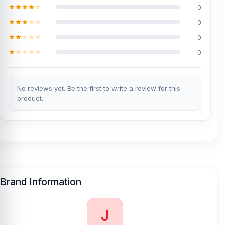
0
0
0
0
No reviews yet. Be the first to write a review for this
product.
Brand Information
J