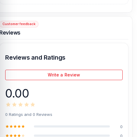
Customer feedback
Reviews
Reviews and Ratings
Write a Review
0.00
0 Ratings and 0 Reviews
0
0