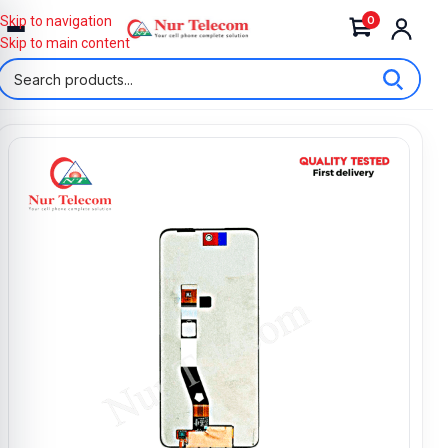
0
Skip to navigation
Skip to main content