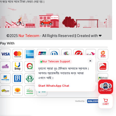
ন করে সাথে সাথে টাকা ফেরত দেয়া হয়।
©2025
Nur Telecom
- All Rights Reserved || Created with ❤
×
Nur Telecom Support
হ্যালো স্যার! নূর টেলিকমে আপনাকে স্বাগতম।
আপনার প্রয়োজনীয় সহায়তার জন্য আমরা
এখানে আছি।
Start WhatsApp Chat
LIVE CHAT
CART
Motorola
1,499.00
৳