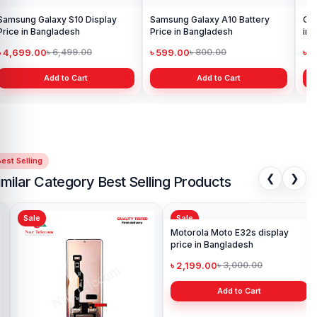
Samsung Galaxy S10 Display
Samsung Galaxy A10 Battery
Ori
Price in Bangladesh
Price in Bangladesh
in 
৳ 4,699.00
৳ 599.00
৳ 1
৳ 6,499.00
৳ 800.00
Add to Cart
Add to Cart
est Selling
❮
❯
imilar Category Best Selling Products
Sale
Sale
Sa
Mot
Pri
৳ 