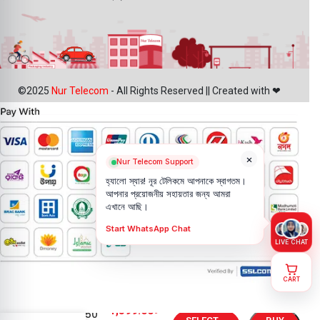
©2025
Nur Telecom
- All Rights Reserved || Created with ❤
×
Nur Telecom Support
হ্যালো স্যার! নূর টেলিকমে আপনাকে স্বাগতম।
আপনার প্রয়োজনীয় সহায়তার জন্য আমরা
এখানে আছি।
Start WhatsApp Chat
LIVE CHAT
CART
Motorola
1,399.00
৳
Moto G50