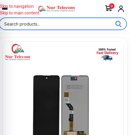
0
Skip to navigation
Skip to main content