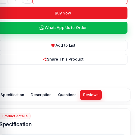
Buy Now
WhatsApp Us to Order
Add to List
Share This Product
Specification
Description
Questions
Reviews
Product details
Specification