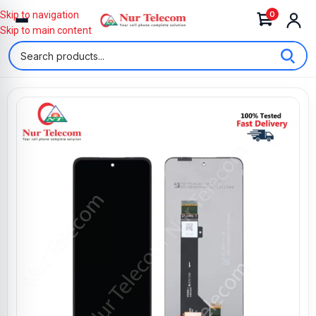
0
Skip to navigation
Skip to main content