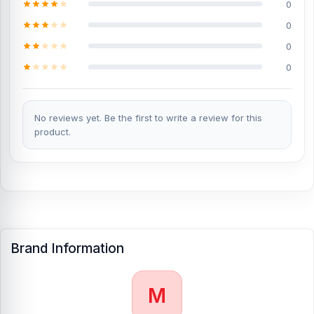
0
0
0
0
No reviews yet. Be the first to write a review for this
product.
Brand Information
M