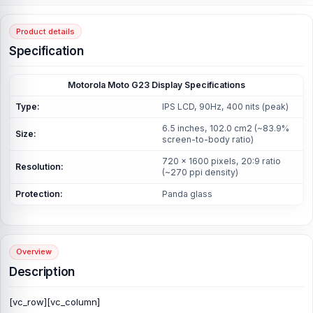
Product details
Specification
Motorola Moto G23 Display Specifications
Type:
IPS LCD, 90Hz, 400 nits (peak)
6.5 inches, 102.0 cm2 (~83.9%
Size:
screen-to-body ratio)
720 x 1600 pixels, 20:9 ratio
Resolution:
(~270 ppi density)
Protection:
Panda glass
Overview
Description
[vc_row][vc_column]