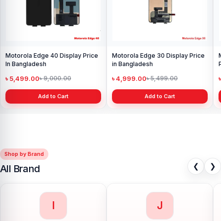
Motorola Edge 40 Display Price
Motorola Edge 30 Display Price
In Bangladesh
in Bangladesh
৳ 5,499.00
৳ 4,999.00
৳ 9,000.00
৳ 5,499.00
Add to Cart
Add to Cart
Shop by Brand
❮
❯
All Brand
L
L