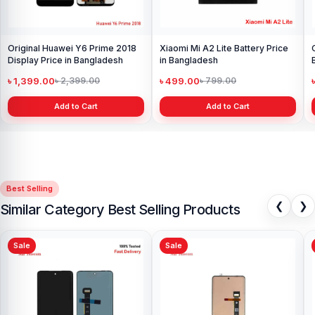
Original Huawei Y6 Prime 2018
Xiaomi Mi A2 Lite Battery Price
Display Price in Bangladesh
in Bangladesh
৳ 1,399.00
৳ 499.00
৳ 2,399.00
৳ 799.00
Add to Cart
Add to Cart
Best Selling
❮
❯
Similar Category Best Selling Products
Sale
Sale