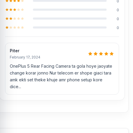
0
0
0
0
Piter
February 17, 2024
OnePlus 5 Rear Facing Camera ta gola hoye jaoyate
change korar jonno Nur telecom er shope giaci tara
amk ekti set theke khuje amr phone setup kore
dice...