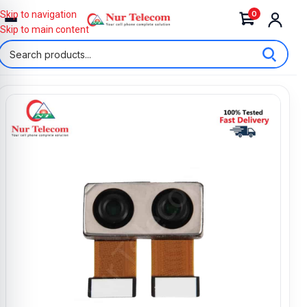
0
Skip to navigation
Skip to main content