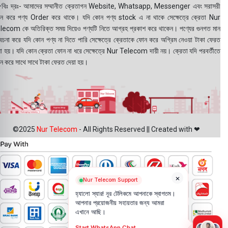
বিঃ দ্রঃ- আমাদের সম্মানীত ক্রেতাগন Website, Whatsapp, Messenger এবং সরাসরী
ন করে পণ্য Order করে থাকে। যদি কোন পণ্য stock এ না থাকে সেক্ষেত্রে ক্রেতা Nur
lecom কে অতিরিক্ত সময় দিয়েও পণ্যটি নিতে আগ্রহ প্রকাশ করে থাকেন। পণ্যের গুনগত মান
বেচনা করে যদি কোন পণ্য না দিতে পারি সেক্ষেত্রে ক্রেতাকে ফোন করে অগ্রিম নেওয়া টাকা ফেরত
য়া হয়। যদি কোন ক্রেতা ফোন না ধরে সেক্ষেত্রে Nur Telecom দায়ী নয়। ক্রেতা যদি পরবর্তীতে
ন করে সাথে সাথে টাকা ফেরত দেয়া হয়।
©2025
Nur Telecom
- All Rights Reserved || Created with ❤
×
Nur Telecom Support
হ্যালো স্যার! নূর টেলিকমে আপনাকে স্বাগতম।
আপনার প্রয়োজনীয় সহায়তার জন্য আমরা
এখানে আছি।
Start WhatsApp Chat