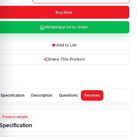
Buy Now
WhatsApp Us to Order
Add to List
Share This Product
Specification
Description
Questions
Reviews
Product details
Specification