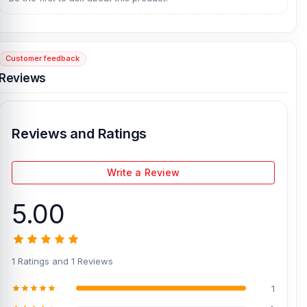
Customer feedback
Reviews
Reviews and Ratings
Write a Review
5.00
1 Ratings and 1 Reviews
1