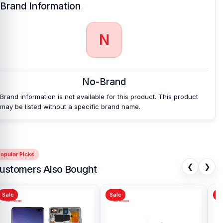
Brand Information
N
No-Brand
Brand information is not available for this product. This product
may be listed without a specific brand name.
opular Picks
❮
❯
ustomers Also Bought
Sale
Sale