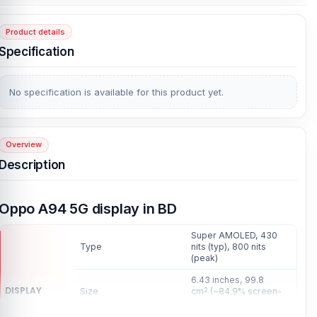
Product details
Specification
No specification is available for this product yet.
Overview
Description
Oppo A94 5G display in BD
Super AMOLED, 430
Type
nits (typ), 800 nits
(peak)
6.43 inches, 99.8
DISPLAY
Size
cm
(~84.9% screen-
2
to-body ratio)