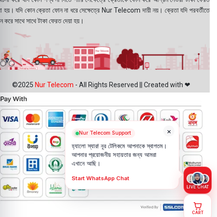
য়া হয়। যদি কোন ক্রেতা ফোন না ধরে সেক্ষেত্রে Nur Telecom দায়ী নয়। ক্রেতা যদি পরবর্তীতে
ন করে সাথে সাথে টাকা ফেরত দেয়া হয়।
©2025
Nur Telecom
- All Rights Reserved || Created with ❤
×
Nur Telecom Support
হ্যালো স্যার! নূর টেলিকমে আপনাকে স্বাগতম।
আপনার প্রয়োজনীয় সহায়তার জন্য আমরা
এখানে আছি।
Start WhatsApp Chat
LIVE CHAT
CART
Oppo A94