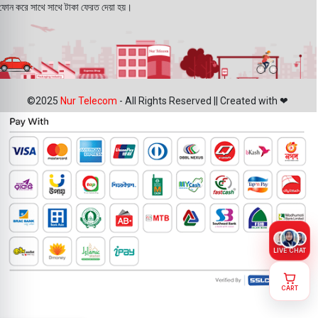
ফোন করে সাথে সাথে টাকা ফেরত দেয়া হয়।
©2025
Nur Telecom
- All Rights Reserved || Created with ❤
LIVE CHAT
CART
Oppo Find