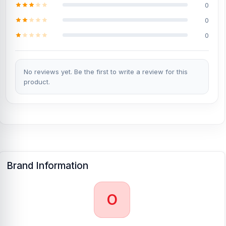
0
0
0
No reviews yet. Be the first to write a review for this
product.
Brand Information
O