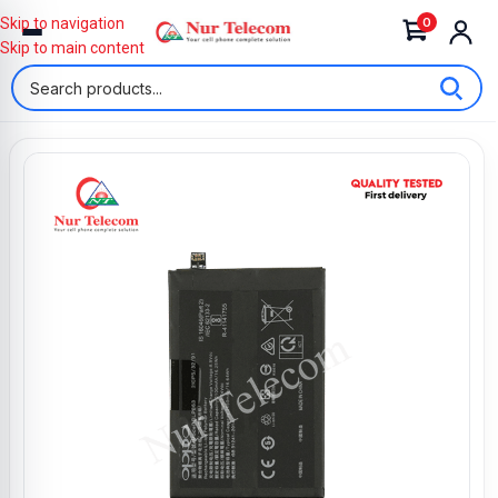
0
Skip to navigation
Skip to main content