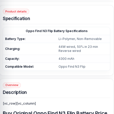
Product details
Specification
Oppo Find N3 Flip Battery Specifications
Battery Type:
Li-Polymer, Non-Removable
44W wired, 50% in 23 min
Charging:
Reverse wired
Capacity:
4300 mAh
Compatible Model:
Oppo Find N3 Flip
Overview
Description
[vc_row][vc_column]
Buy Original Oppo Find N3 Flip Battery Price