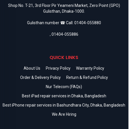
Shop No. T-21, 3rd Floor Pir Yeameni Market, Zero Point (GPO)
Gulisthan, Dhaka-1000.
Gulisthan number ☎ Call:
01404-055880
,
01404-055886
QUICK LINKS
About Us
Privacy Policy
Warranty Policy
Order & Delivery Policy
Return & Refund Policy
Nur Telecom (FAQs)
Best iPad repair services in Dhaka, Bangladesh
Best iPhone repair services in Bashundhara City, Dhaka, Bangladesh
We Are Hiring