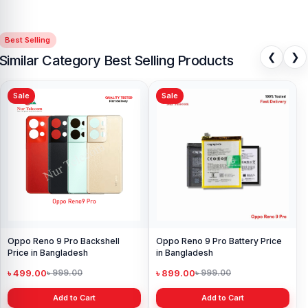
Best Selling
❮
❯
Similar Category Best Selling Products
Sale
Sale
Oppo Reno 9 Pro Backshell
Oppo Reno 9 Pro Battery Price
Price in Bangladesh
in Bangladesh
৳ 499.00
৳ 899.00
৳ 999.00
৳ 999.00
Add to Cart
Add to Cart