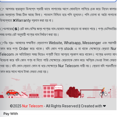
👉 আপনার ক্রয়কৃত ডিসপ্লে স্থায়ী ভাবে লাগানোর আগে মোবাইলে লাগিয়ে চেক করে নিবেন কালার
এবং অন্যান্য বিষয় ঠিক আছে কিনা। শতভাগ নিশ্চিত হয়ে পলি তুলবেন। পলি তোলা বা আঠা লাগানো
ডিসপ্লেতে ❌Warranty প্রদান করা হয় না।
👉ডলারের(💲) রেট কম বেশির জন্য পণ্যের দাম যেকোন সময় বাড়তে বা কমতে পারে। পণ্য ডেলিভারির
সময় ডলার রেট অনুযায়ী পণ্যের দাম নির্ধারণ করা হয়।
👉বিঃ দ্রঃ- আমাদের সম্মানীত ক্রেতাগন Website, Whatsapp, Messenger এবং সরাসরী
ফোন করে পণ্য Order করে থাকে। যদি কোন পণ্য stock এ না থাকে সেক্ষেত্রে ক্রেতা Nur
Telecom কে অতিরিক্ত সময় দিয়েও পণ্যটি নিতে আগ্রহ প্রকাশ করে থাকেন। পণ্যের গুনগত মান
বিবেচনা করে যদি কোন পণ্য না দিতে পারি সেক্ষেত্রে ক্রেতাকে ফোন করে অগ্রিম নেওয়া টাকা ফেরত
দেয়া হয়। যদি কোন ক্রেতা ফোন না ধরে সেক্ষেত্রে Nur Telecom দায়ী নয়। ক্রেতা যদি পরবর্তীতে
ফোন করে সাথে সাথে টাকা ফেরত দেয়া হয়।
©2025
Nur Telecom
- All Rights Reserved || Created with ❤