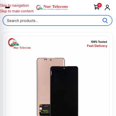
0
Skip to navigation
Skip to main content