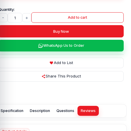
-
+
Add to cart
Buy Now
WhatsApp Us to Order
Add to List
Share This Product
Specification
Description
Questions
Reviews