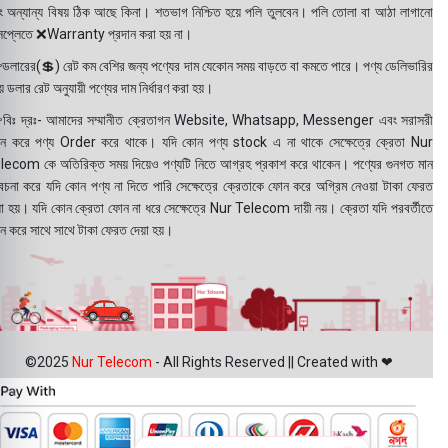
ং অন্যান্য বিষয় ঠিক আছে কিনা। শতভাগ নিশ্চিত হয়ে পলি তুলবেন। পলি তোলা বা আঠা লাগানো
সপ্লেতে ❌Warranty প্রদান করা হয় না।
ডলারের(💲) রেট কম বেশির জন্য পণ্যের দাম যেকোন সময় বাড়তে বা কমতে পারে। পণ্য ডেলিভারির
 ডলার রেট অনুযায়ী পণ্যের দাম নির্ধারণ করা হয়।
বিঃ দ্রঃ- আমাদের সম্মানীত ক্রেতাগন Website, Whatsapp, Messenger এবং সরাসরী
ন করে পণ্য Order করে থাকে। যদি কোন পণ্য stock এ না থাকে সেক্ষেত্রে ক্রেতা Nur
lecom কে অতিরিক্ত সময় দিয়েও পণ্যটি নিতে আগ্রহ প্রকাশ করে থাকেন। পণ্যের গুনগত মান
বেচনা করে যদি কোন পণ্য না দিতে পারি সেক্ষেত্রে ক্রেতাকে ফোন করে অগ্রিম নেওয়া টাকা ফেরত
য়া হয়। যদি কোন ক্রেতা ফোন না ধরে সেক্ষেত্রে Nur Telecom দায়ী নয়। ক্রেতা যদি পরবর্তীতে
ন করে সাথে সাথে টাকা ফেরত দেয়া হয়।
©2025
Nur Telecom
- All Rights Reserved || Created with ❤