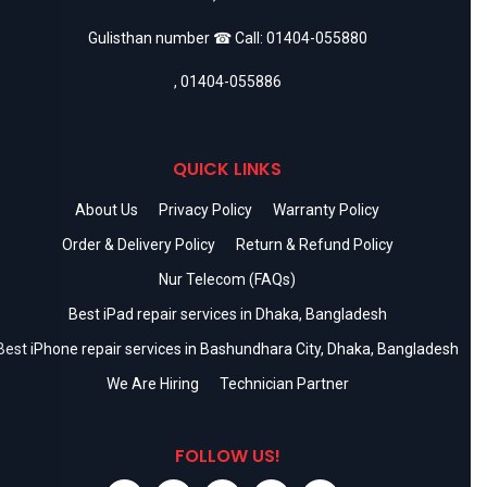
Gulisthan number ☎ Call:
01404-055880
,
01404-055886
QUICK LINKS
About Us
Privacy Policy
Warranty Policy
Order & Delivery Policy
Return & Refund Policy
Nur Telecom (FAQs)
Best iPad repair services in Dhaka, Bangladesh
Best iPhone repair services in Bashundhara City, Dhaka, Bangladesh
We Are Hiring
Technician Partner
FOLLOW US!