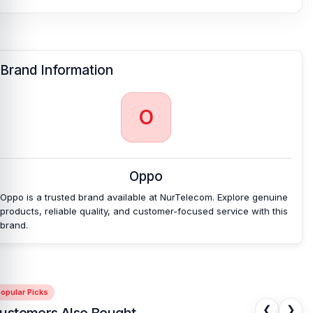
Brand Information
O
Oppo
Oppo is a trusted brand available at NurTelecom. Explore genuine
products, reliable quality, and customer-focused service with this
brand.
opular Picks
❮
❯
ustomers Also Bought