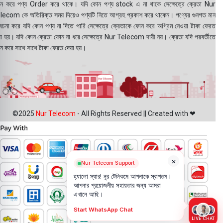
ন করে পণ্য Order করে থাকে। যদি কোন পণ্য stock এ না থাকে সেক্ষেত্রে ক্রেতা Nur
lecom কে অতিরিক্ত সময় দিয়েও পণ্যটি নিতে আগ্রহ প্রকাশ করে থাকেন। পণ্যের গুনগত মান
বেচনা করে যদি কোন পণ্য না দিতে পারি সেক্ষেত্রে ক্রেতাকে ফোন করে অগ্রিম নেওয়া টাকা ফেরত
য়া হয়। যদি কোন ক্রেতা ফোন না ধরে সেক্ষেত্রে Nur Telecom দায়ী নয়। ক্রেতা যদি পরবর্তীতে
ন করে সাথে সাথে টাকা ফেরত দেয়া হয়।
©2025
Nur Telecom
- All Rights Reserved || Created with ❤
×
Nur Telecom Support
হ্যালো স্যার! নূর টেলিকমে আপনাকে স্বাগতম।
আপনার প্রয়োজনীয় সহায়তার জন্য আমরা
এখানে আছি।
Start WhatsApp Chat
LIVE CHAT