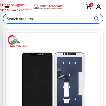
0
Skip to navigation
Skip to main content