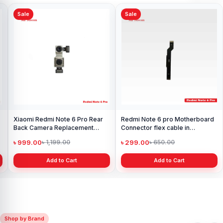
Sale
Sale
Xiaomi Redmi Note 6 Pro Rear
Redmi Note 6 pro Motherboard
Back Camera Replacement
Connector flex cable in
Available
Bangladesh
৳ 999.00
৳ 299.00
৳ 1,199.00
৳ 650.00
Add to Cart
Add to Cart
Shop by Brand