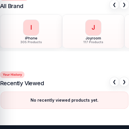
❮
❯
All Brand
I
J
iPhone
Joyroom
305 Products
117 Products
Your History
❮
❯
Recently Viewed
No recently viewed products yet.