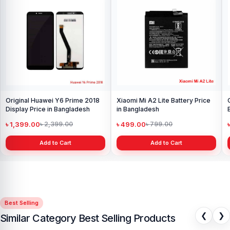
Original Huawei Y6 Prime 2018
Xiaomi Mi A2 Lite Battery Price
Display Price in Bangladesh
in Bangladesh
৳ 1,399.00
৳ 499.00
৳ 2,399.00
৳ 799.00
Add to Cart
Add to Cart
Best Selling
❮
❯
Similar Category Best Selling Products