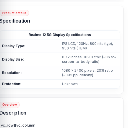
Product details
Specification
Realme 12 5G Display Specifications
IPS LCD, 120Hz, 800 nits (typ),
Display Type:
950 nits (HBM)
6.72 inches, 109.0 cm2 (~86.5%
Display Size:
screen-to-body ratio)
1080 x 2400 pixels, 20:9 ratio
Resolution:
(~392 ppi density)
Protection:
Unknown
Overview
Description
[vc_row][vc_column]