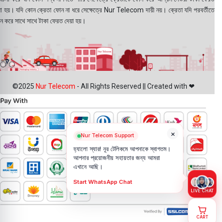
য়া হয়। যদি কোন ক্রেতা ফোন না ধরে সেক্ষেত্রে Nur Telecom দায়ী নয়। ক্রেতা যদি পরবর্তীতে
ন করে সাথে সাথে টাকা ফেরত দেয়া হয়।
©2025
Nur Telecom
- All Rights Reserved || Created with ❤
×
Nur Telecom Support
হ্যালো স্যার! নূর টেলিকমে আপনাকে স্বাগতম।
আপনার প্রয়োজনীয় সহায়তার জন্য আমরা
এখানে আছি।
Start WhatsApp Chat
LIVE CHAT
CART