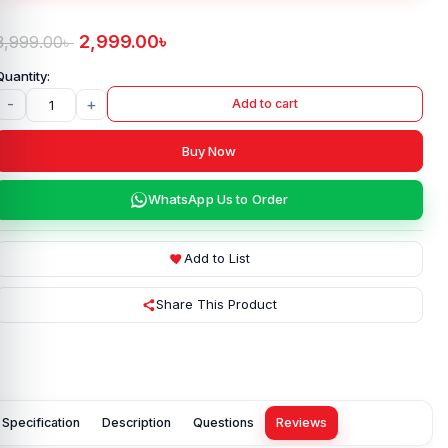
2,999.00
৳
3,999.00
৳
-
+
Add to cart
Buy Now
WhatsApp Us to Order
Add to List
Share This Product
Specification
Description
Questions
Reviews