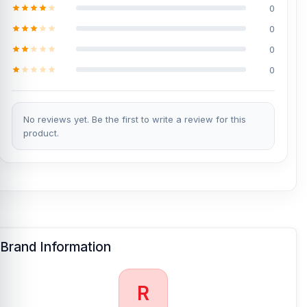
0
0
0
0
No reviews yet. Be the first to write a review for this
product.
Brand Information
R