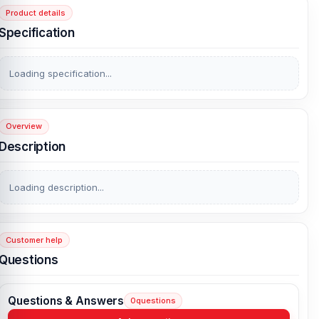
Product details
Specification
Loading specification...
Overview
Description
Loading description...
Customer help
Questions
Questions & Answers
0
questions