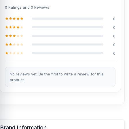
0 Ratings and 0 Reviews
0
0
0
0
0
No reviews yet. Be the first to write a review for this
product.
Brand Information