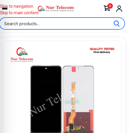
0
Skip to navigation
Skip to main content