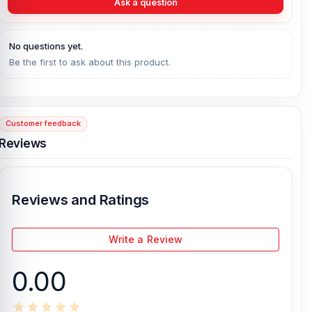
Ask a question
No questions yet.
Be the first to ask about this product.
Customer feedback
Reviews
Reviews and Ratings
Write a Review
0.00