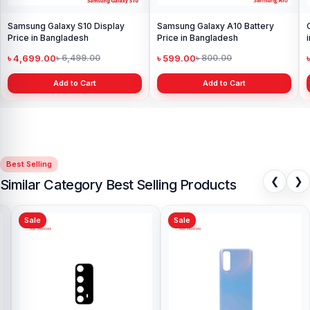
Samsung Galaxy S10 Display
Samsung Galaxy A10 Battery
Price in Bangladesh
Price in Bangladesh
৳ 4,699.00
৳ 599.00
৳ 6,499.00
৳ 800.00
Add to Cart
Add to Cart
Best Selling
❮
❯
Similar Category Best Selling Products
Sale
Sale