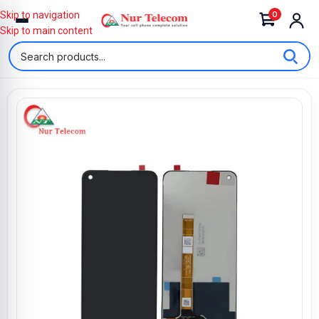
0
Skip to navigation
Skip to main content