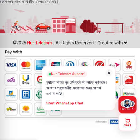
ফোন করে সাথে সাথে টাকা ফেরত দেয়া হয়।
©2025
Nur Telecom
- All Rights Reserved || Created with ❤
×
Nur Telecom Support
হ্যালো স্যার! নূর টেলিকমে আপনাকে স্বাগতম।
আপনার প্রয়োজনীয় সহায়তার জন্য আমরা
এখানে আছি।
Start WhatsApp Chat
LIVE CHAT
CART
Realme 7
Display
ADD 