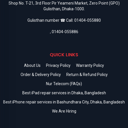
Shop No. T-21, 3rd Floor Pir Yeameni Market, Zero Point (GPO)
Gulisthan, Dhaka-1000.
Gulisthan number ☎ Call:
01404-055880
,
01404-055886
QUICK LINKS
About Us
Privacy Policy
Warranty Policy
Order & Delivery Policy
Return & Refund Policy
Nur Telecom (FAQs)
Best iPad repair services in Dhaka, Bangladesh
Best iPhone repair services in Bashundhara City, Dhaka, Bangladesh
We Are Hiring