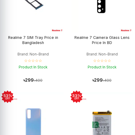
Realme 7 SIM Tray Price in
Realme 7 Camera Glass Lens
Bangladesh
Price In BD
Brand: Non-Brand
Brand: Non-Brand
☆☆☆☆☆
☆☆☆☆☆
Product In Stock
Product In Stock
৳299
৳299
৳400
৳400
53%
33%
OFF
OFF