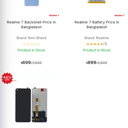
Realme 7 Backshell Price in
Realme 7 Battery Price In
Bangladesh
Bangladesh
Brand: Non-Brand
Brand: Realme
☆☆☆☆☆
★★★★★
(1)
Product In Stock
Product In Stock
৳699
৳999
৳1,500
৳1,500
44%
OFF