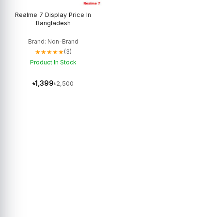
Realme 7 Display Price In
Bangladesh
Brand: Non-Brand
★★★★★
(3)
Product In Stock
৳1,399
৳2,500