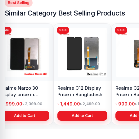
Best Selling
Similar Category Best Selling Products
Sale
Sale
Display
Realme C3 Display
Original Realme 6
ngladesh
Price in Bangladesh
Display Price in
Bangladesh
৳ 1,099.00
৳ 1,299.00
 2,999.00
৳ 1,699.00
৳ 1,799.00
 Cart
Add to Cart
Add to Cart