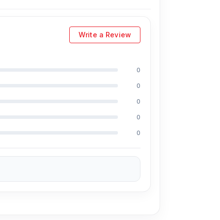
Write a Review
0
0
0
0
0