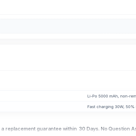
Li-Po 5000 mAh, non-re
Fast charging 30W, 50% i
 you a replacement guarantee within 30 Days. No Question 