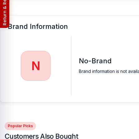
Return & Refund Policy
Brand Information
No-Brand
N
Brand information is not avail
Popular Picks
Customers Also Bought