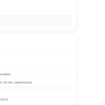
movable
n 25 min (advertised)
Asked