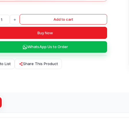
+
Add to cart
Buy Now
WhatsApp Us to Order
to List
Share This Product