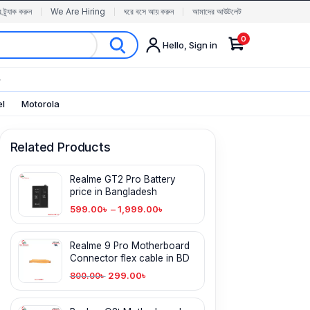
র ট্র্যাক করুন
We Are Hiring
ঘরে বসে আয় করুন
আমাদের আউটলেট
0
Hello, Sign in
✨
el
Motorola
Related Products
Realme GT2 Pro Battery
price in Bangladesh
599.00
৳
–
1,999.00
৳
Realme 9 Pro Motherboard
Connector flex cable in BD
299.00
৳
800.00
৳