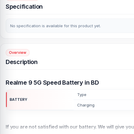
Specification
No specification is available for this product yet.
Overview
Description
Realme 9 5G Speed Battery in BD
Type
BATTERY
Charging
If you are not satisfied with our battery. We will give