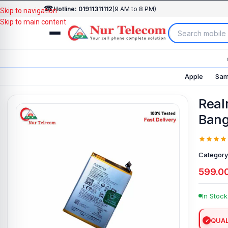
☎
Hotline: 01911311112
(9 AM to 8 PM)
Skip to navigation
Skip to main content
Apple
Sam
Real
Bang
Category
599.0
In Stock
QUAL