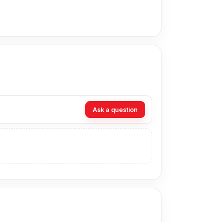
he battery stops working within a 1-month period
Ask a question
সবাইকে।