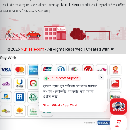
য়া হয়। যদি কোন ক্রেতা ফোন না ধরে সেক্ষেত্রে Nur Telecom দায়ী নয়। ক্রেতা যদি পরবর্তীতে
ন করে সাথে সাথে টাকা ফেরত দেয়া হয়।
©2025
Nur Telecom
- All Rights Reserved || Created with ❤
×
Nur Telecom Support
হ্যালো স্যার! নূর টেলিকমে আপনাকে স্বাগতম।
আপনার প্রয়োজনীয় সহায়তার জন্য আমরা
এখানে আছি।
Start WhatsApp Chat
LIVE CHAT
CART