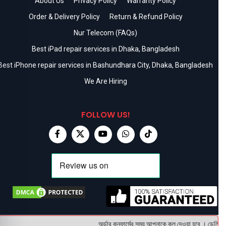
About Us
Privacy Policy
Warranty Policy
Order & Delivery Policy
Return & Refund Policy
Nur Telecom (FAQs)
Best iPad repair services in Dhaka, Bangladesh
Best iPhone repair services in Bashundhara City, Dhaka, Bangladesh
We Are Hiring
FOLLOW US!
অর্ডার কনফার্মের সময় আপনাকে কল দেওয়া হবে । ডেলিভারি 