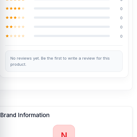
0
0
0
0
No reviews yet. Be the first to write a review for this
product.
Brand Information
N