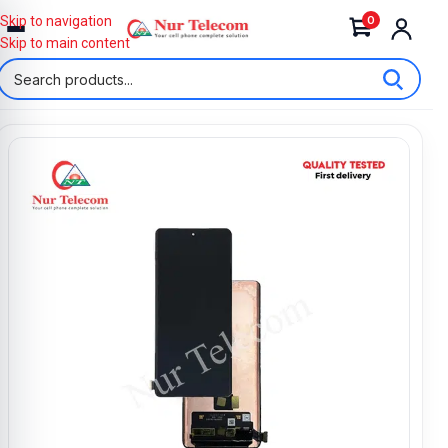
0
Skip to navigation
Skip to main content